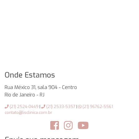
Onde Estamos
Rua México 31, sala 904 - Centro
Rio de Janeiro
-
RJ
(21) 2524-0449
|
(21) 2533-5357
|
(21) 96762-5561
contato@lisclinica.com.br