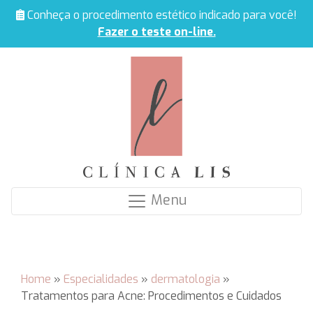
Conheça o procedimento estético indicado para você!
Fazer o teste on-line.
Menu
Home
»
Especialidades
»
dermatologia
»
Tratamentos para Acne: Procedimentos e Cuidados