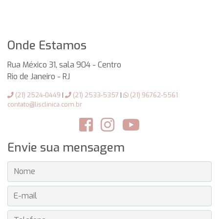
Onde Estamos
Rua México 31, sala 904 - Centro
Rio de Janeiro
-
RJ
(21) 2524-0449
|
(21) 2533-5357
|
(21) 96762-5561
contato@lisclinica.com.br
Envie sua mensagem
NOME
E-MAIL
TELEFONE