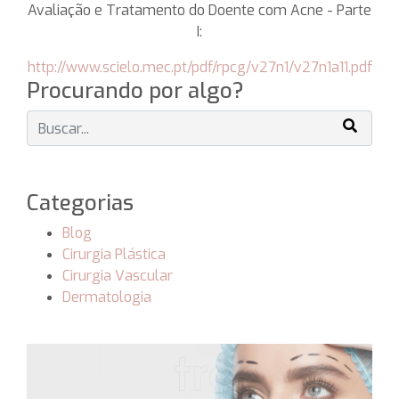
Avaliação e Tratamento do Doente com Acne - Parte
I:
http://www.scielo.mec.pt/pdf/rpcg/v27n1/v27n1a11.pdf
Procurando por algo?
Categorias
Blog
Cirurgia Plástica
Cirurgia Vascular
Dermatologia