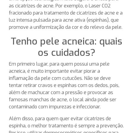
as cicatrizes de acne. Por exemplo, o Laser CO2
fracionado para tratamento de cicatrizes de acne e a
luz intensa pulsada para acne ativa (espinhas), que
promove a uniformização da cor e do relevo da pele.
Tenho pele acneica: quais
os cuidados?
Em primeiro lugar, para quem possui uma pele
acneica, é muito importante evitar piorar a
inflamação da pele com cutucões. Não se deve
tentar retirar cravos e espinhas com os dedos, pois,
além de machucar com a pressão e provocar as
famosas manchas de acne, o local ainda pode ser
contaminado com impurezas e infeccionar.
Além disso, para quem quer evitar cicatrizes de
espinha, o melhor tratamento é sempre a prevenção.
Por isso, utilizar dermocosméticos específicos para