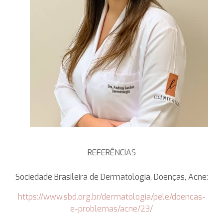
REFERÊNCIAS
Sociedade Brasileira de Dermatologia, Doenças, Acne:
https://www.sbd.org.br/dermatologia/pele/doencas-
e-problemas/acne/23/