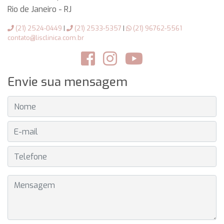
Rio de Janeiro
-
RJ
(21) 2524-0449
|
(21) 2533-5357
|
(21) 96762-5561
contato@lisclinica.com.br
Envie sua mensagem
NOME
E-MAIL
TELEFONE
MENSAGEM