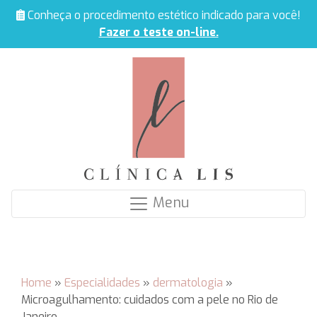
Conheça o procedimento estético indicado para você!
Fazer o teste on-line.
Menu
Home
»
Especialidades
»
dermatologia
»
Microagulhamento: cuidados com a pele no Rio de
Janeiro