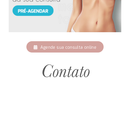
Agende sua consulta online
Contato