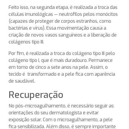
Feito isso, na segunda etapa, é realizada a troca das
células imunológicas — neutrófilos pelos monócitos
(capazes de proteger de corpos estranhos, como
bactérias e vírus). Essa movimentação causa a
criação de novos vasos sanguíneos e a liberação de
colágenos tipo III.
Por fim, é realizada a troca do colágeno tipo III pelo
colágeno tipo I, que é mais duradouro. Permanece
em torno de cinco a sete anos na pele. Assim, o
tecido é transformado e a pele fica com aparência
de saudável.
Recuperação
No pós-microagulhamento, é necessário seguir as
orientações do seu dermatologista e evitar
exposição solar. Com o microagulhamento, a pele
fica sensibilizada. Além disso, é sempre importante