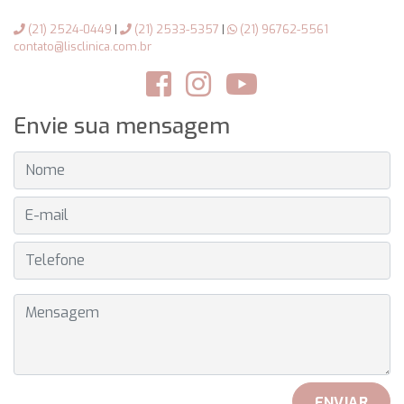
(21) 2524-0449
|
(21) 2533-5357
|
(21) 96762-5561
contato@lisclinica.com.br
Envie sua mensagem
NOME
E-MAIL
TELEFONE
MENSAGEM
ENVIAR