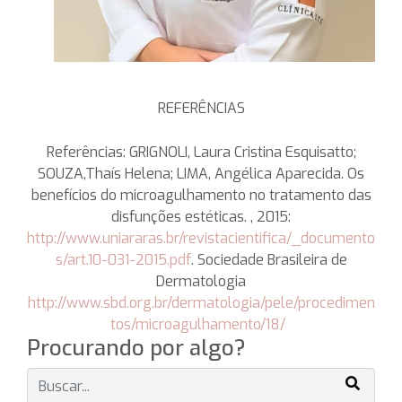
REFERÊNCIAS
Referências: GRIGNOLI, Laura Cristina Esquisatto;
SOUZA,Thaís Helena; LIMA, Angélica Aparecida. Os
benefícios do microagulhamento no tratamento das
disfunções estéticas. , 2015:
http://www.uniararas.br/revistacientifica/_documento
s/art.10-031-2015.pdf
. Sociedade Brasileira de
Dermatologia
http://www.sbd.org.br/dermatologia/pele/procedimen
tos/microagulhamento/18/
Procurando por algo?