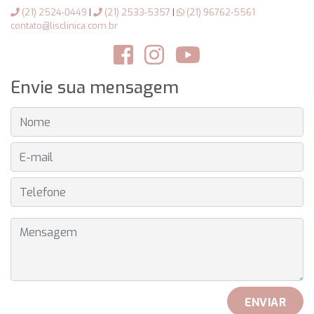
(21) 2524-0449
|
(21) 2533-5357
|
(21) 96762-5561
contato@lisclinica.com.br
Envie sua mensagem
NOME
E-MAIL
TELEFONE
MENSAGEM
ENVIAR