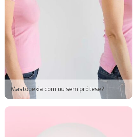
Mastopexia com ou sem prótese?