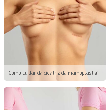
Como cuidar da cicatriz da mamoplastia?