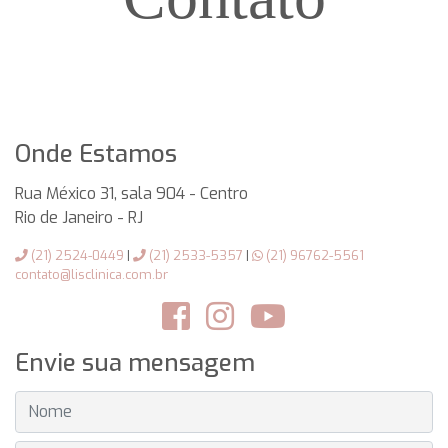
Onde Estamos
Rua México 31, sala 904 - Centro
Rio de Janeiro
-
RJ
(21) 2524-0449
|
(21) 2533-5357
|
(21) 96762-5561
contato@lisclinica.com.br
Envie sua mensagem
NOME