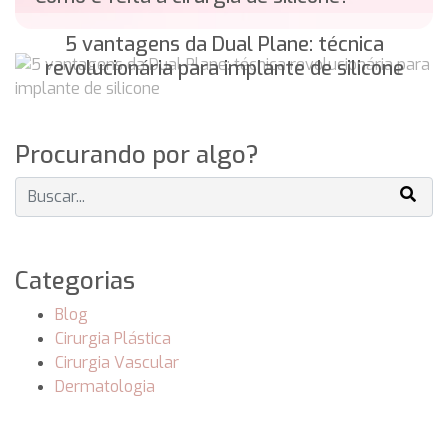
5 vantagens da Dual Plane: técnica
revolucionária para implante de silicone
Procurando por algo?
Categorias
Blog
Cirurgia Plástica
Cirurgia Vascular
Dermatologia