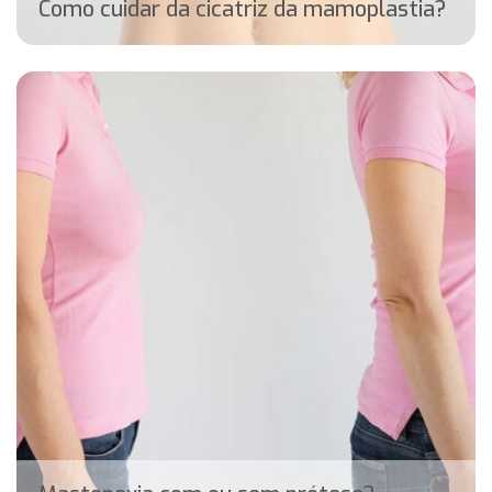
Como cuidar da cicatriz da mamoplastia?