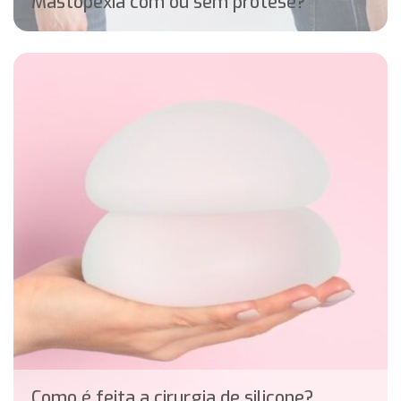
Mastopexia com ou sem prótese?
Como é feita a cirurgia de silicone?