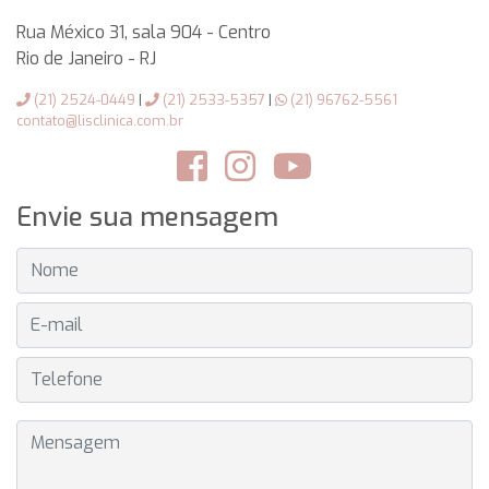
Rua México 31, sala 904 - Centro
Rio de Janeiro
-
RJ
(21) 2524-0449
|
(21) 2533-5357
|
(21) 96762-5561
contato@lisclinica.com.br
Envie sua mensagem
NOME
E-MAIL
TELEFONE
MENSAGEM