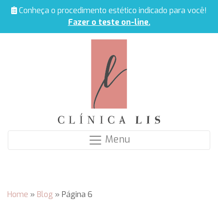
Conheça o procedimento estético indicado para você!
Fazer o teste on-line.
Menu
Home
»
Blog
»
Página 6