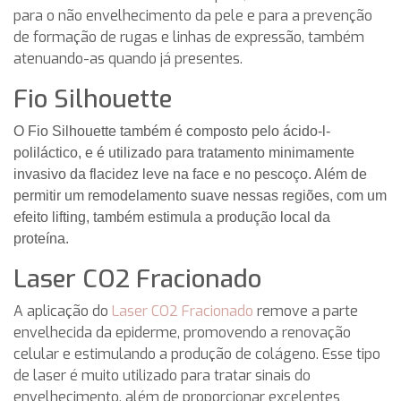
para o não envelhecimento da pele e para a prevenção
de formação de rugas e linhas de expressão, também
atenuando-as quando já presentes.
Fio Silhouette
O Fio Silhouette também é composto pelo ácido-l-
poliláctico, e é utilizado para tratamento minimamente
invasivo da flacidez leve na face e no pescoço. Além de
permitir um remodelamento suave nessas regiões, com um
efeito lifting, também estimula a produção local da
proteína.
Laser CO2 Fracionado
A aplicação do
Laser CO2 Fracionado
remove a parte
envelhecida da epiderme, promovendo a renovação
celular e estimulando a produção de colágeno. Esse tipo
de laser é muito utilizado para tratar sinais do
envelhecimento, além de proporcionar excelentes