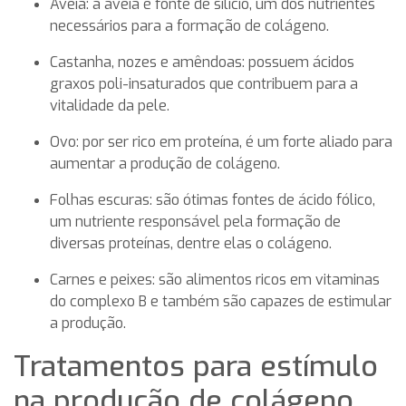
Aveia: a aveia é fonte de silício, um dos nutrientes
necessários para a formação de colágeno.
Castanha, nozes e amêndoas: possuem ácidos
graxos poli-insaturados que contribuem para a
vitalidade da pele.
Ovo: por ser rico em proteína, é um forte aliado para
aumentar a produção de colágeno.
Folhas escuras: são ótimas fontes de ácido fólico,
um nutriente responsável pela formação de
diversas proteínas, dentre elas o colágeno.
Carnes e peixes: são alimentos ricos em vitaminas
do complexo B e também são capazes de estimular
a produção.
Tratamentos para estímulo
na produção de colágeno