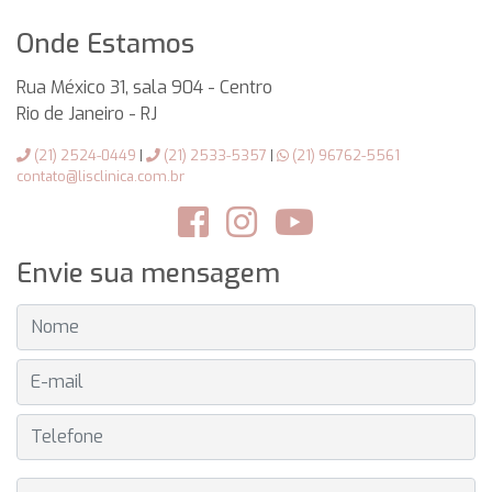
Onde Estamos
Rua México 31, sala 904 - Centro
Rio de Janeiro
-
RJ
(21) 2524-0449
|
(21) 2533-5357
|
(21) 96762-5561
contato@lisclinica.com.br
Envie sua mensagem
NOME
E-MAIL
TELEFONE
MENSAGEM