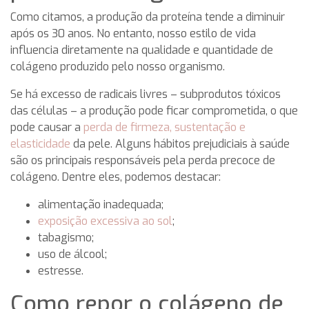
Como citamos, a produção da proteína tende a diminuir
após os 30 anos. No entanto, nosso estilo de vida
influencia diretamente na qualidade e quantidade de
colágeno produzido pelo nosso organismo.
Se há excesso de radicais livres – subprodutos tóxicos
das células – a produção pode ficar comprometida, o que
pode causar a
perda de firmeza, sustentação e
elasticidade
da pele. Alguns hábitos prejudiciais à saúde
são os principais responsáveis pela perda precoce de
colágeno. Dentre eles, podemos destacar:
alimentação inadequada;
exposição excessiva ao sol
;
tabagismo;
uso de álcool;
estresse.
Como repor o colágeno de