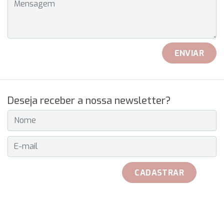
ENVIAR
Deseja receber a nossa newsletter?
E-MAIL
CADASTRAR
received her official Breitling watch on 25th May to play with