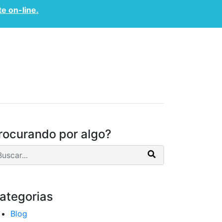
te on-line.
CONVÊNIOS
CONTATO
rocurando por algo?
ategorias
Blog