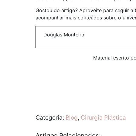
Gostou do artigo? Aproveite para seguir a 
acompanhar mais conteúdos sobre o univer
Douglas Monteiro
Material escrito p
Categoria:
Blog
,
Cirurgia Plástica
Artigos Relacionados: