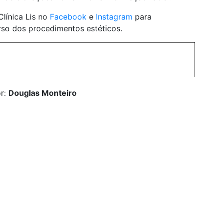
Clínica Lis no
Facebook
e
Instagram
para
so dos procedimentos estéticos.
or:
Douglas Monteiro