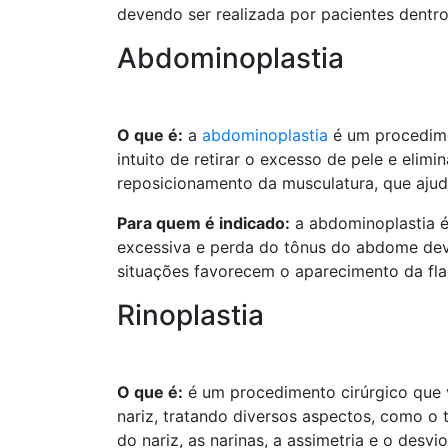
devendo ser realizada por pacientes dentro
Abdominoplastia
O que é:
a
abdominoplastia
é um procedime
intuito de retirar o excesso de pele e elimi
reposicionamento da musculatura, que ajud
Para quem é indicado:
a abdominoplastia é
excessiva e perda do tônus do abdome devi
situações favorecem o aparecimento da fla
Rinoplastia
O que é:
é um procedimento cirúrgico que 
nariz, tratando diversos aspectos, como o 
do nariz, as narinas, a assimetria e o desvi