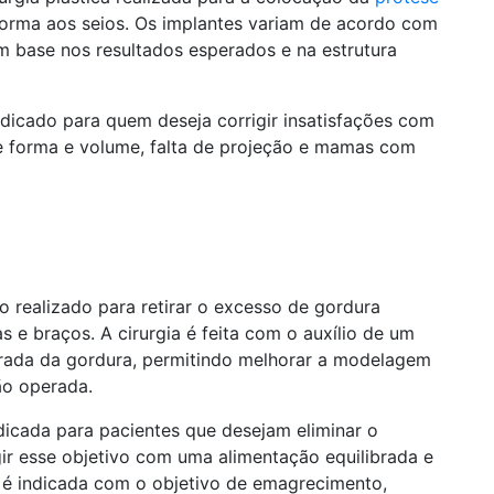
orma aos seios. Os implantes variam de acordo com
 base nos resultados esperados e na estrutura
dicado para quem deseja corrigir insatisfações com
e forma e volume, falta de projeção e mamas com
 realizado para retirar o excesso de gordura
s e braços. A cirurgia é feita com o auxílio de um
irada da gordura, permitindo melhorar a modelagem
ão operada.
dicada para pacientes que desejam eliminar o
r esse objetivo com uma alimentação equilibrada e
ão é indicada com o objetivo de emagrecimento,