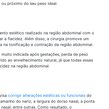
 ou próximo do seu peso ideal.
nto estético realizado na região abdominal com o
nar a flacidez. Além disso, a cirurgia promove um
a na tonificação e contração da região abdominal.
 muito indicada após gestações, perda de peso
do ao envelhecimento natural, já que todas essas
cidez na região abdominal.
visa
corrigir alterações estéticas ou funcionais
do
tamanho do nariz, a largura do dorso nasal, a ponta
o nasal, entre outras. Como resultado, o