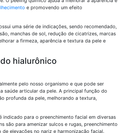
. O peeling químico ajuda a melhorar a aparência e
elhecimento
e promovendo um efeito
ssui uma série de indicações, sendo recomendado,
ssão, manchas de sol, redução de cicatrizes, marcas
horar a firmeza, aparência e textura da pele e
do hialurônico
almente pelo nosso organismo e que pode ser
 saúde articular da pele. A principal função do
o profunda da pele, melhorando a textura,
é indicado para o preenchimento facial em diversas
ns são para amenizar sulcos e rugas, preenchimento
o de elevações no nariz e harmonização facial.