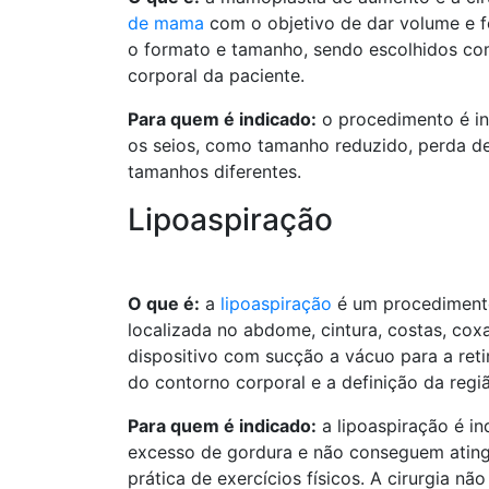
de mama
com o objetivo de dar volume e f
o formato e tamanho, sendo escolhidos com
corporal da paciente.
Para quem é indicado:
o procedimento é in
os seios, como tamanho reduzido, perda d
tamanhos diferentes.
Lipoaspiração
O que é:
a
lipoaspiração
é um procedimento
localizada no abdome, cintura, costas, coxa
dispositivo com sucção a vácuo para a ret
do contorno corporal e a definição da regi
Para quem é indicado:
a lipoaspiração é in
excesso de gordura e não conseguem atingi
prática de exercícios físicos. A cirurgia n