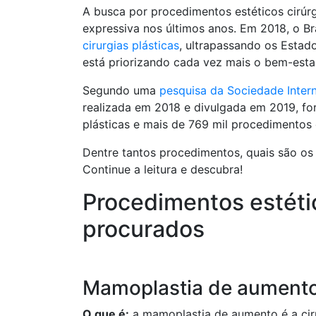
A busca por procedimentos estéticos cirúr
expressiva nos últimos anos. Em 2018, o Br
cirurgias plásticas
, ultrapassando os Estad
está priorizando cada vez mais o bem-esta
Segundo uma
pesquisa da Sociedade Interna
realizada em 2018 e divulgada em 2019, for
plásticas e mais de 769 mil procedimentos e
Dentre tantos procedimentos, quais são os m
Continue a leitura e descubra!
Procedimentos estéti
procurados
Mamoplastia de aument
O que é:
a mamoplastia de aumento é a ciru