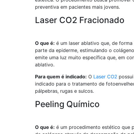
preventiva em pacientes mais jovens.
Laser CO2 Fracionado
O que é:
é um laser ablativo que, de form
parte da epiderme, estimulando o colágeno
emite uma luz muito específica que, em con
ablativo.
Para quem é indicado:
O
Laser CO2
possui 
indicado para o tratamento de fotoenvelhec
pálpebras, rugas e sulcos.
Peeling Químico
O que é:
é um procedimento estético que p