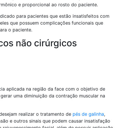
rmônico e proporcional ao rosto do paciente.
dicado para pacientes que estão insatisfeitos com
ueles que possuem complicações funcionais que
ra o paciente.
cos não cirúrgicos
a aplicada na região da face com o objetivo de
gerar uma diminuição da contração muscular na
desejam realizar o tratamento de
pés de galinha
,
essão e outros sinais que podem causar insatisfação
 rejuvenescimento facial, além de possuir aplicação