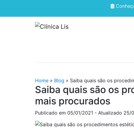
Conheça
HOME
QUEM SOMOS
Home
»
Blog
»
Saiba quais são os procedi
Saiba quais são os p
mais procurados
Publicado em
05/01/2021
- Atualizado 25/