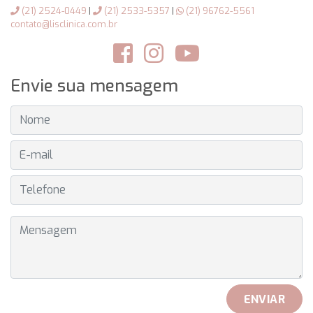
(21) 2524-0449
|
(21) 2533-5357
|
(21) 96762-5561
contato@lisclinica.com.br
Envie sua mensagem
NOME
E-MAIL
TELEFONE
MENSAGEM
ENVIAR