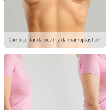
Como cuidar da cicatriz da mamoplastia?