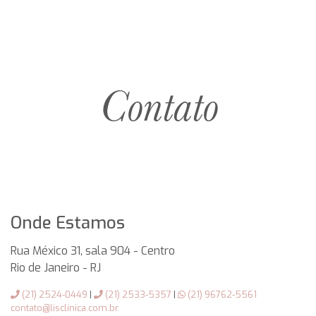
Contato
Onde Estamos
Rua México 31, sala 904 - Centro
Rio de Janeiro
-
RJ
(21) 2524-0449
|
(21) 2533-5357
|
(21) 96762-5561
contato@lisclinica.com.br