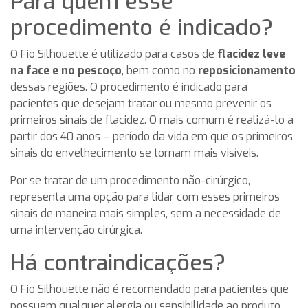
Para quem esse
procedimento é indicado?
O Fio Silhouette é utilizado para casos de
flacidez leve
na face e no pescoço
, bem como no
reposicionamento
dessas regiões. O procedimento é indicado para
pacientes que desejam tratar ou mesmo prevenir os
primeiros sinais de flacidez. O mais comum é realizá-lo a
partir dos 40 anos – período da vida em que os primeiros
sinais do envelhecimento se tornam mais visíveis.
Por se tratar de um procedimento não-cirúrgico,
representa uma opção para lidar com esses primeiros
sinais de maneira mais simples, sem a necessidade de
uma intervenção cirúrgica.
Há contraindicações?
O Fio Silhouette não é recomendado para pacientes que
possuem qualquer alergia ou sensibilidade ao produto.