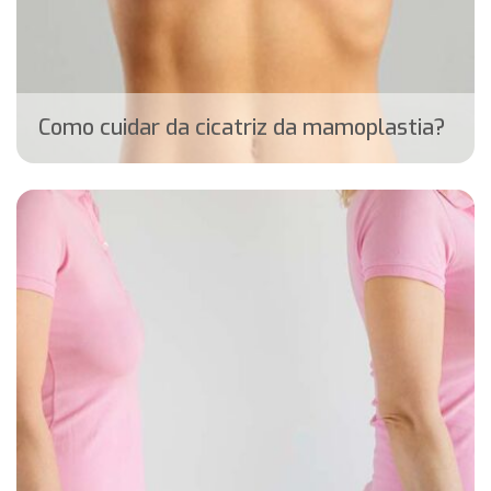
Como cuidar da cicatriz da mamoplastia?