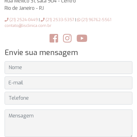
Rua México 31, sala 904 - Centro
Rio de Janeiro
-
RJ
(21) 2524-0449
|
(21) 2533-5357
|
(21) 96762-5561
contato@lisclinica.com.br
Envie sua mensagem
NOME
E-MAIL
TELEFONE
MENSAGEM