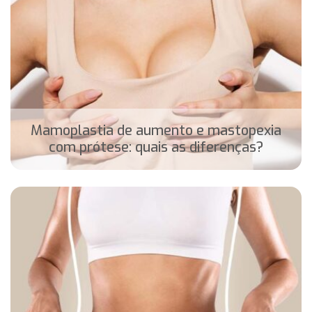
Mamoplastia de aumento e mastopexia
com prótese: quais as diferenças?