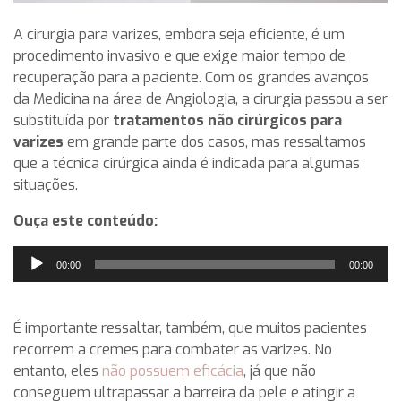
A cirurgia para varizes, embora seja eficiente, é um
procedimento invasivo e que exige maior tempo de
recuperação para a paciente.
Com os grandes avanços
da Medicina na área de Angiologia, a cirurgia passou a ser
substituída por
tratamentos não cirúrgicos para
varizes
em grande parte dos casos, mas ressaltamos
que a técnica cirúrgica ainda é indicada para algumas
situações.
Ouça este conteúdo:
Tocador
00:00
00:00
de
áudio
É importante ressaltar, também, que muitos pacientes
recorrem a cremes para combater as varizes. No
entanto, eles
não possuem eficácia
, já que não
conseguem ultrapassar a barreira da pele e atingir a