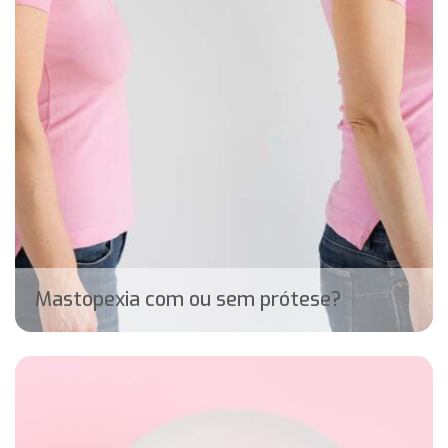
Mastopexia com ou sem prótese?