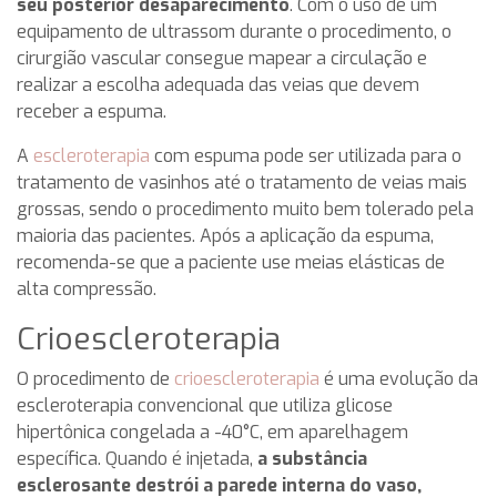
seu posterior desaparecimento
. Com o uso de um
equipamento de ultrassom durante o procedimento, o
cirurgião vascular consegue mapear a circulação e
realizar a escolha adequada das veias que devem
receber a espuma.
A
escleroterapia
com espuma pode ser utilizada para o
tratamento de vasinhos até o tratamento de veias mais
grossas, sendo o procedimento muito bem tolerado pela
maioria das pacientes. Após a aplicação da espuma,
recomenda-se que a paciente use meias elásticas de
alta compressão.
Crioescleroterapia
O procedimento de
crioescleroterapia
é uma evolução da
escleroterapia convencional que utiliza glicose
hipertônica congelada a -40°C, em aparelhagem
específica. Quando é injetada,
a substância
esclerosante destrói a parede interna do vaso,