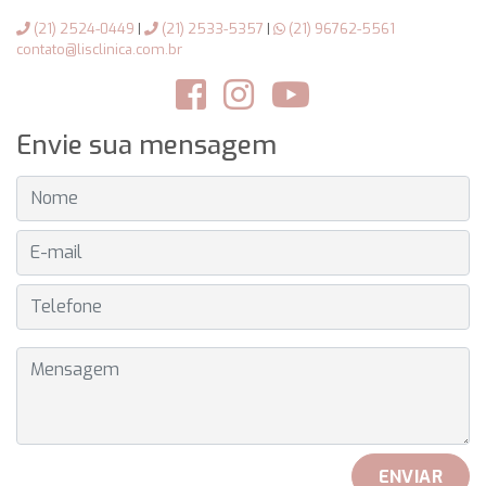
(21) 2524-0449
|
(21) 2533-5357
|
(21) 96762-5561
contato@lisclinica.com.br
Envie sua mensagem
NOME
E-MAIL
TELEFONE
MENSAGEM
ENVIAR