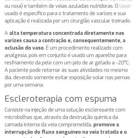
ou roxa) e também de veias azuladas nutridoras. O
laser
usado é específico para o tratamento de varizes e sua
aplicação é realizada por um cirurgião vascular treinado.
A
alta temperatura concentrada diretamente nas
varizes causa a contração e, consequentemente, a
oclusão do vaso
. É um procedimento realizado com
analgesia, pois em conjunto é usado um aparelho para
resfriamento da pele com um jato de ar gelado a -20°C.
A paciente pode retornar às suas atividades no mesmo
dia, devendo somente evitar exposição solar nas pernas
por uma semana.
Escleroterapia com espuma
Consiste na injeção de uma solução esclerosante com
microbolhas que, através da destruição química da
camada interna da veia comprometida,
promove a
interrupção do fluxo sanguíneo na veia tratada e o