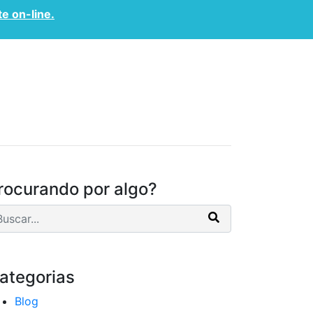
te on-line.
CONVÊNIOS
CONTATO
rocurando por algo?
ategorias
Blog