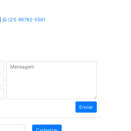
|
(21) 96762-5561
Mensagem
Enviar
Cadastrar