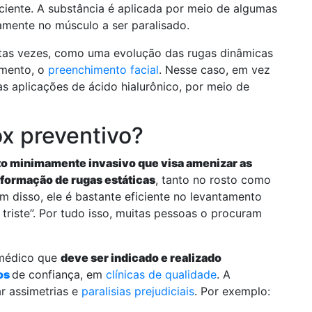
ciente. A substância é aplicada por meio de algumas
amente no músculo a ser paralisado.
uitas vezes, como uma evolução das rugas dinâmicas
imento, o
preenchimento facial
. Nesse caso, em vez
tas aplicações de ácido hialurônico, por meio de
x preventivo?
o minimamente invasivo que visa amenizar as
a formação de rugas estáticas
, tanto no rosto como
 disso, ele é bastante eficiente no levantamento
triste”. Por tudo isso, muitas pessoas o procuram
 médico que
deve ser indicado e realizado
os
de confiança, em
clínicas de qualidade
. A
r assimetrias e
paralisias prejudiciais
. Por exemplo: