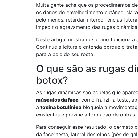
Muita gente acha que os procedimentos der
os danos do envelhecimento cutâneo. Na v
pelo menos, retardar, intercorrências futur
impedir o agravamento das rugas dinâmicas
Neste artigo, mostramos como funciona a 
Continue a leitura e entenda porque o tra
para a pele do seu rosto!
O que são as rugas di
botox?
As rugas dinâmicas são aquelas que apare
músculos da face
, como franzir a testa, a
a
toxina botulínica
bloqueia a movimentaçã
existentes e previne a formação de outras.
Para conseguir esse resultado, o dermatol
da face: testa, lateral dos olhos (pés de ga