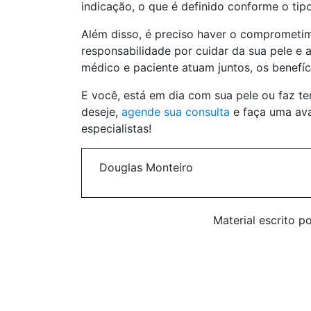
indicação, o que é definido conforme o tip
Além disso, é preciso haver o comprometim
responsabilidade por cuidar da sua pele e 
médico e paciente atuam juntos, os benefíc
E você, está em dia com sua pele ou faz t
deseje,
agende sua consulta
e faça uma ava
especialistas!
Douglas Monteiro
Material escrito p