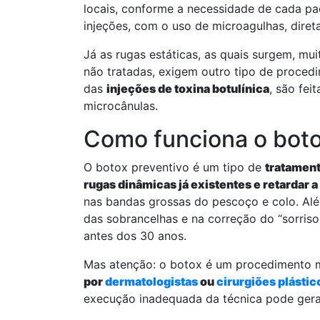
locais, conforme a necessidade de cada pa
injeções, com o uso de microagulhas, diret
Já as rugas estáticas, as quais surgem, m
não tratadas, exigem outro tipo de proced
das
injeções de toxina botulínica
, são fei
microcânulas.
Como funciona o boto
O botox preventivo é um tipo de
tratament
rugas dinâmicas já existentes e retardar 
nas bandas grossas do pescoço e colo. Além
das sobrancelhas e na correção do “sorriso 
antes dos 30 anos.
Mas atenção: o botox é um procedimento
por
dermatologistas
ou
cirurgiões plástic
execução inadequada da técnica pode gera