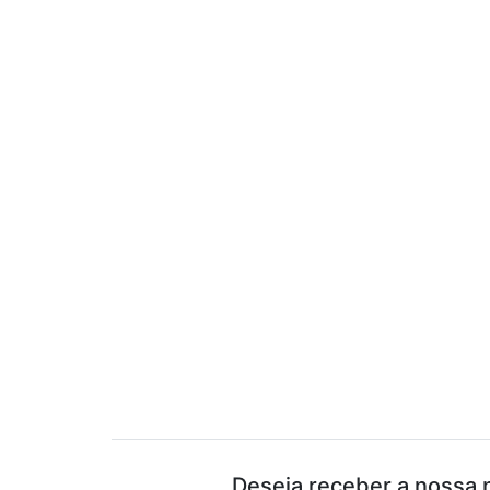
Deseja receber a nossa 