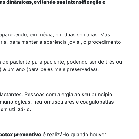
gas dinâmicas, evitando sua intensificação e
 aparecendo, em média, em duas semanas. Mas
ia, para manter a aparência jovial, o procedimento
a de paciente para paciente, podendo ser de três ou
 a um ano (para peles mais preservadas).
lactantes. Pessoas com alergia ao seu princípio
imunológicas, neuromusculares e coagulopatias
m utilizá-lo.
botox preventivo
é realizá-lo quando houver