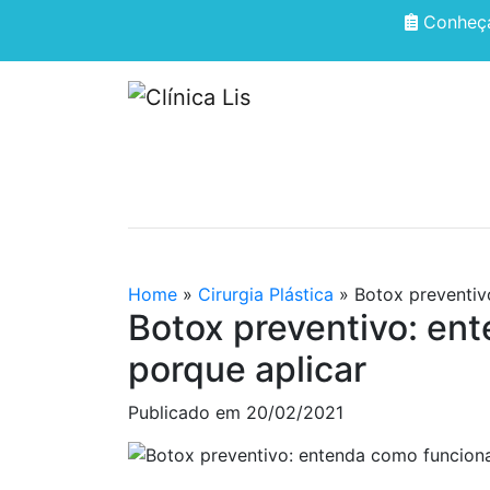
Conheça
HOME
QUEM SOMOS
Home
»
Cirurgia Plástica
»
Botox preventiv
Botox preventivo: en
porque aplicar
Publicado em
20/02/2021