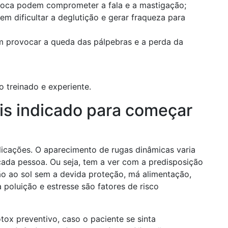
boca podem comprometer a fala e a mastigação;
m dificultar a deglutição e gerar fraqueza para
m provocar a queda das pálpebras e a perda da
 treinado e experiente.
s indicado para começar
licações. O aparecimento de rugas dinâmicas varia
ada pessoa. Ou seja, tem a ver com a predisposição
o ao sol sem a devida proteção, má alimentação,
poluição e estresse são fatores de risco
ox preventivo, caso o paciente se sinta