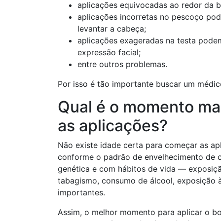
aplicações equivocadas ao redor da 
aplicações incorretas no pescoço pode
levantar a cabeça;
aplicações exageradas na testa pode
expressão facial;
entre outros problemas.
Por isso é tão importante buscar um médico
Qual é o momento mai
as aplicações?
Não existe idade certa para começar as ap
conforme o padrão de envelhecimento de c
genética e com hábitos de vida — exposiçã
tabagismo, consumo de álcool, exposição à 
importantes.
Assim, o melhor momento para aplicar o bot