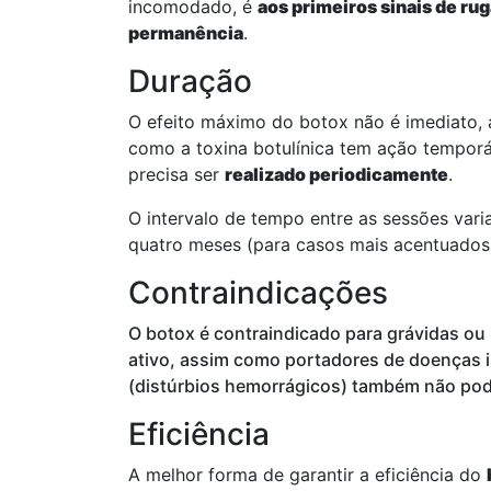
incomodado, é
aos primeiros sinais de ru
permanência
.
Duração
O efeito máximo do botox não é imediato,
como a toxina botulínica tem ação temporár
precisa ser
realizado periodicamente
.
O intervalo de tempo entre as sessões vari
quatro meses (para casos mais acentuados)
Contraindicações
O botox é contraindicado para grávidas ou 
ativo, assim como portadores de doenças 
(distúrbios hemorrágicos) também não pode
Eficiência
A melhor forma de garantir a eficiência do