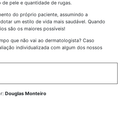
o de pele e quantidade de rugas.
ento do próprio paciente, assumindo a
adotar um estilo de vida mais saudável. Quando
ios são os maiores possíveis!
empo que não vai ao dermatologista? Caso
liação individualizada com algum dos nossos
or:
Douglas Monteiro