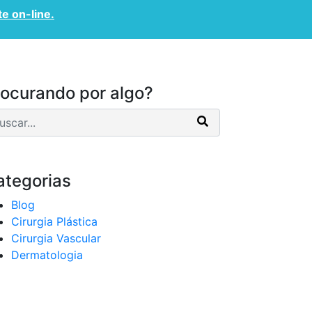
te on-line.
CONVÊNIOS
CONTATO
rocurando por algo?
ategorias
Blog
Cirurgia Plástica
Cirurgia Vascular
Dermatologia