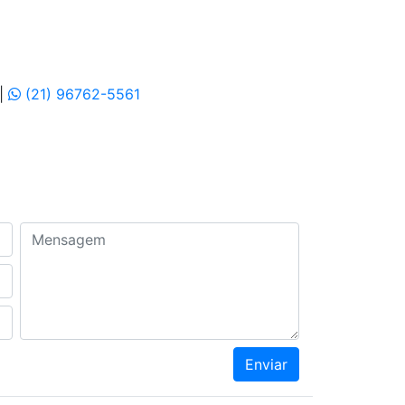
|
(21) 96762-5561
Mensagem
Enviar