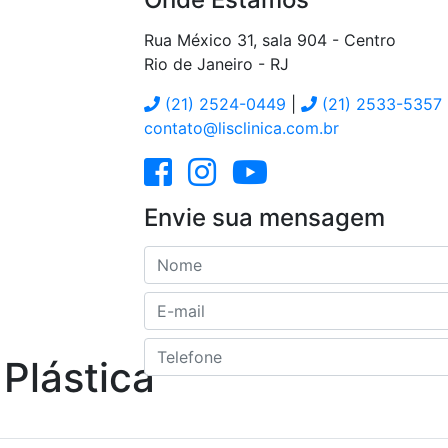
Rua México 31, sala 904 - Centro
Rio de Janeiro
-
RJ
(21) 2524-0449
|
(21) 2533-5357
contato@lisclinica.com.br
Envie sua mensagem
Nome
E-mail
Telefone
 Plástica