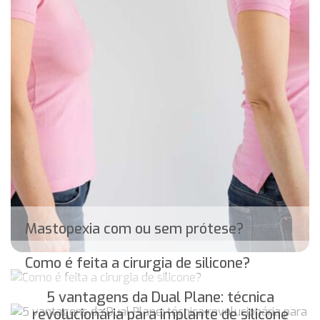
Mastopexia com ou sem prótese?
Como é feita a cirurgia de silicone?
5 vantagens da Dual Plane: técnica
revolucionária para implante de silicone