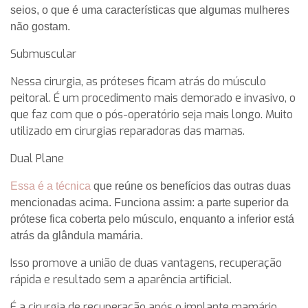
seios, o que é uma características que algumas mulheres
não gostam.
Submuscular
Nessa cirurgia, as próteses ficam atrás do músculo
peitoral. É um procedimento mais demorado e invasivo, o
que faz com que o pós-operatório seja mais longo. Muito
utilizado em cirurgias reparadoras das mamas.
Dual Plane
Essa é a técnica
que reúne os benefícios das outras duas
mencionadas acima. Funciona assim: a parte superior da
prótese fica coberta pelo músculo, enquanto a inferior está
atrás da glândula mamária.
Isso promove a união de duas vantagens, recuperação
rápida e resultado sem a aparência artificial.
É a cirurgia de recuperação após o implante mamário