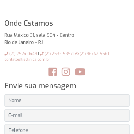
Onde Estamos
Rua México 31, sala 904 - Centro
Rio de Janeiro
-
RJ
(21) 2524-0449
|
(21) 2533-5357
|
(21) 96762-5561
contato@lisclinica.com.br
Envie sua mensagem
NOME
E-MAIL
TELEFONE