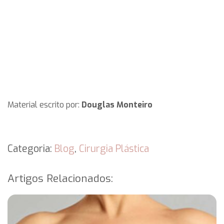
Material escrito por:
Douglas Monteiro
Categoria:
Blog
,
Cirurgia Plástica
Artigos Relacionados: