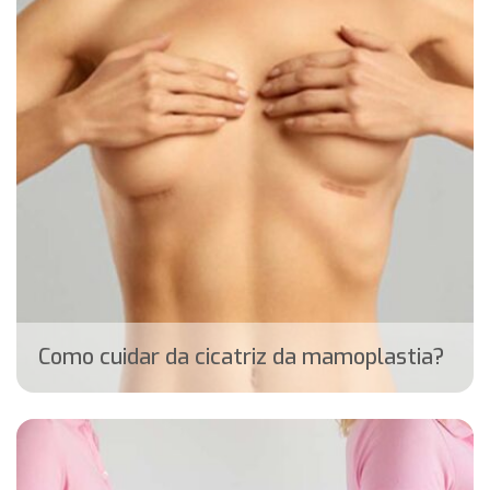
Recuperação após o
implante mamário
em 24h: entenda
como é possível
Como cuidar da cicatriz da mamoplastia?