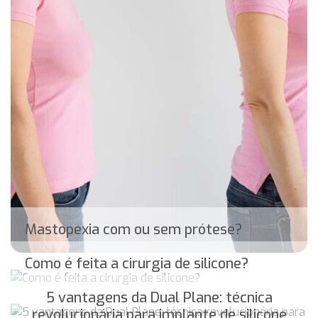
Mastopexia com ou sem prótese?
Como é feita a cirurgia de silicone?
5 vantagens da Dual Plane: técnica
revolucionária para implante de silicone