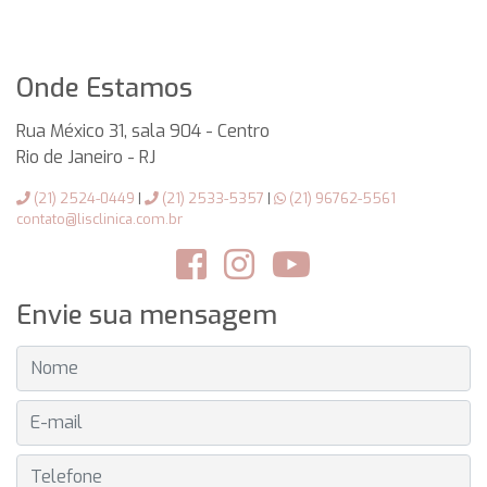
Onde Estamos
Rua México 31, sala 904 - Centro
Rio de Janeiro
-
RJ
(21) 2524-0449
|
(21) 2533-5357
|
(21) 96762-5561
contato@lisclinica.com.br
Envie sua mensagem
NOME
E-MAIL
TELEFONE