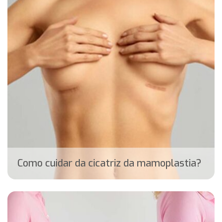
Como cuidar da cicatriz da mamoplastia?