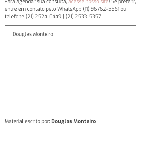
Para agendar sua consulta,
acesse nosso site
! Se preferir,
entre em contato pelo WhatsApp (11) 96762-5561 ou
telefone (21) 2524-0449 | (21) 2533-5357.
Douglas Monteiro
Material escrito por:
Douglas Monteiro