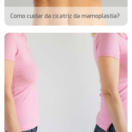
Como cuidar da cicatriz da mamoplastia?