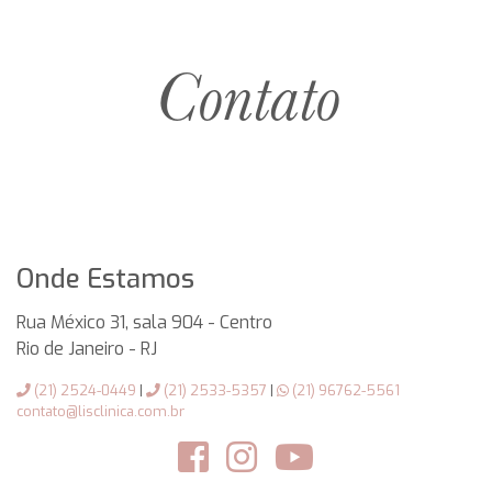
Contato
Onde Estamos
Rua México 31, sala 904 - Centro
Rio de Janeiro
-
RJ
(21) 2524-0449
|
(21) 2533-5357
|
(21) 96762-5561
contato@lisclinica.com.br