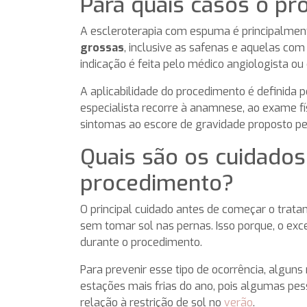
Para quais casos o pr
A escleroterapia com espuma é principalmen
grossas
, inclusive as safenas e aquelas co
indicação é feita pelo médico angiologista ou
A aplicabilidade do procedimento é definida 
especialista recorre à anamnese, ao exame fís
sintomas ao escore de gravidade proposto pe
Quais são os cuidados
procedimento?
O principal cuidado antes de começar o trat
sem tomar sol nas pernas. Isso porque, o e
durante o procedimento.
Para prevenir esse tipo de ocorrência, algun
estações mais frias do ano, pois algumas pes
relação à restrição de sol no
verão
.