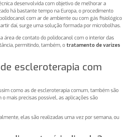
cnica desenvolvida com objetivo de melhorar a
ilizado há bastante tempo na Europa, o procedimento
olidocanol com ar de ambiente ou com gás fisiológico
artir daí, surge uma solução formada por microbolhas.
rea de contato do polidocanol com o interior das
bstância, permitindo, também, o
tratamento de varizes
de escleroterapia com
assim como as de escleroterapia comum, também são
 o mais precisas possível, as aplicações são
almente, elas são realizadas uma vez por semana, ou