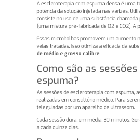
A escleroterapia com espuma densa é uma té
potência da solução injetada nas varizes. Ut
consiste no uso de uma substância chamada p
(uma mistura pré-fabricada de O2 e CO2). A p
Essas microbolhas promovem um aumento na á
veias tratadas. Isso otimiza a eficácia da su
de médio e grosso calibre
.
Como são as sessões 
espuma?
As sessões de escleroterapia com espuma, 
realizadas em consultório médico. Para serem
teleguiadas por um aparelho de ultrassom.
Cada sessão dura, em média, 30 minutos. Ger
a cada quinze dias.