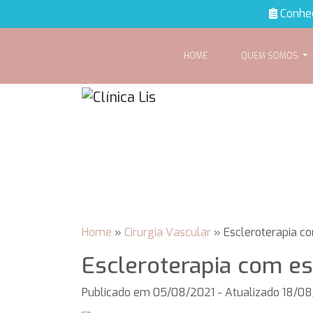
Conheç
HOME
QUEM SOMOS
Home
»
Cirurgia Vascular
»
Escleroterapia 
Escleroterapia com 
Publicado em
05/08/2021
- Atualizado 18/0