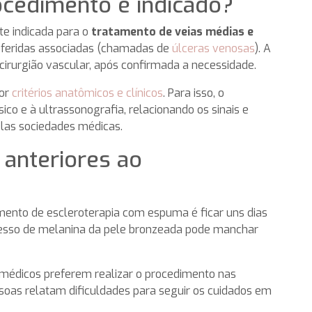
ocedimento é indicado?
te indicada para o
tratamento de veias médias e
m feridas associadas (chamadas de
úlceras venosas
). A
 cirurgião vascular, após confirmada a necessidade.
por
critérios anatômicos e clínicos
. Para isso, o
ico e à ultrassonografia, relacionando os sinais e
las sociedades médicas.
 anteriores ao
amento de escleroterapia com espuma é ficar uns dias
xcesso de melanina da pele bronzeada pode manchar
s médicos preferem realizar o procedimento nas
soas relatam dificuldades para seguir os cuidados em