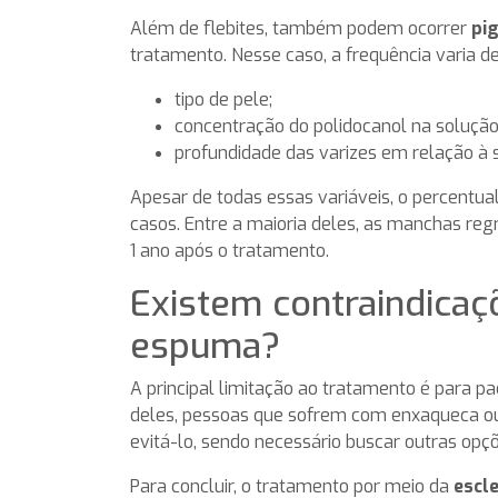
Além de flebites, também podem ocorrer
pi
tratamento. Nesse caso, a frequência varia d
tipo de pele;
concentração do polidocanol na soluç
profundidade das varizes em relação à s
Apesar de todas essas variáveis, o percentu
casos. Entre a maioria deles, as manchas r
1 ano após o tratamento.
Existem contraindicaç
espuma?
A principal limitação ao tratamento é para pa
deles, pessoas que sofrem com enxaqueca o
evitá-lo, sendo necessário buscar outras opçõ
Para concluir, o tratamento por meio da
escl