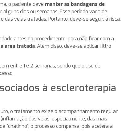
ma, o paciente deve
manter as bandagens de
r alguns dias ou semanas. Esse período varia de
das veias tratadas. Portanto, deve-se seguir, à risca,
dado antes do procedimento, para não ficar com a
na área tratada
. Além disso, deve-se aplicar filtro
em entre 1 e 2 semanas, sendo que o uso de
cesso.
ssociados à escleroterapia
guro, o tratamento exige o acompanhamento regular
(inflamação das veias, especialmente, das mais
de “chatinho”, o processo compensa, pois acelera a