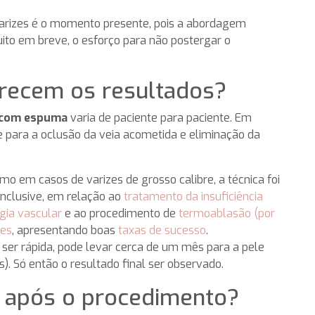
 varizes é o momento presente, pois a abordagem
ito em breve, o esforço para não postergar o
recem os resultados?
a com espuma
varia de paciente para paciente. Em
te para a oclusão da veia acometida e eliminação da
em casos de varizes de grosso calibre, a técnica foi
 inclusive, em relação ao
tratamento da insuficiência
rgia vascular
e ao procedimento de
termoablasão (por
tes
, apresentando boas
taxas de sucesso
.
ser rápida, pode levar cerca de um mês para a pele
. Só então o resultado final ser observado.
s após o procedimento?