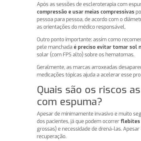
Após as sessões de escleroterapia com espu
compressão e usar meias compressivas
po
pessoa para pessoa, de acordo com o diâmetro 
as orientações do médico responsável.
Outro ponto importante: assim como recomen
pele manchada
é preciso evitar tomar sol 
solar (com FPS alto) sobre os hematomas.
Geralmente, as marcas arroxeadas desaparec
medicações tópicas ajuda a acelerar esse pro
Quais são os riscos a
com espuma?
Apesar de minimamente invasivo e muito se
dos pacientes, já que podem ocorrer
flebites
grossas) e necessidade de drená-las. Apesar 
recuperação.