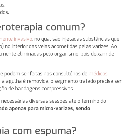
as;
dos.
eroterapia comum?
ente invasivo
, no qual são injetadas substâncias que
) no interior das veias acometidas pelas varizes. Ao
almente eliminadas pelo organismo, pois deixam de
 e podem ser feitas nos consultórios de
médicos
 a agulha é removida, o segmento tratado precisa ser
ação de bandagens compressivas.
o necessárias diversas sessões até o término do
cado apenas para micro-varizes
, sendo
apia com espuma?