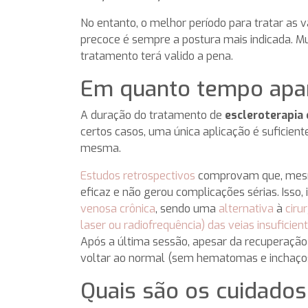
No entanto, o melhor período para tratar as
precoce é sempre a postura mais indicada. Mu
tratamento terá valido a pena.
Em quanto tempo apa
A duração do tratamento de
escleroterapi
certos casos, uma única aplicação é suficien
mesma.
Estudos retrospectivos
comprovam que, mesmo 
eficaz e não gerou complicações sérias. Isso,
venosa crônica
, sendo uma
alternativa
à
ciru
laser ou radiofrequência) das veias insuficien
Após a última sessão, apesar da recuperação 
voltar ao normal (sem hematomas e inchaços)
Quais são os cuidado