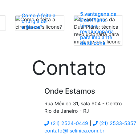
5 vantagens da
Como é feita a
Dual Plane:
cirurgia de
técnica
silicone?
revolucionária
para implante
de silicone
Contato
Onde Estamos
Rua México 31, sala 904 - Centro
Rio de Janeiro
-
RJ
(21) 2524-0449
|
(21) 2533-5357
contato@lisclinica.com.br