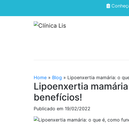
Conheça
HOME
QUEM SOMOS
Home
»
Blog
»
Lipoenxertia mamária: o que
Lipoenxertia mamária:
benefícios!
Publicado em
19/02/2022