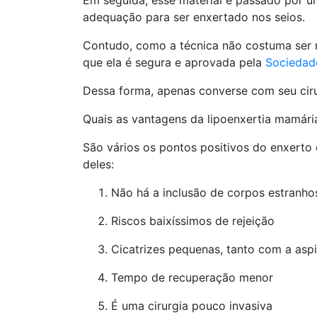
Em seguida, esse material é passado por um
adequação para ser enxertado nos seios.
Contudo, como a técnica não costuma ser m
que ela é segura e aprovada pela
Sociedade
Dessa forma, apenas converse com seu cirur
Quais as vantagens da lipoenxertia mamári
São vários os pontos positivos do enxerto 
deles:
Não há a inclusão de corpos estranh
Riscos baixíssimos de rejeição
Cicatrizes pequenas, tanto com a asp
Tempo de recuperação menor
É uma cirurgia pouco invasiva