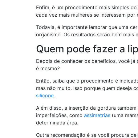
Enfim, é um procedimento mais simples do qu
cada vez mais mulheres se interessam por e
Todavia, é importante lembrar que uma cer
organismo. Os resultados serão bem mais na
Quem pode fazer a li
Depois de conhecer os benefícios, você já 
é mesmo?
Então, saiba que o procedimento é indica
mas não muito. Isso porque quem deseja co
silicone
.
Além disso, a inserção da gordura também p
imperfeições, como
assimetrias
(uma mama 
determinada área.
Outra recomendação é se você procura deix