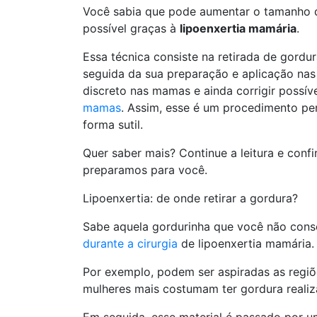
Você sabia que pode aumentar o tamanho
possível graças à
lipoenxertia mamária
.
Essa técnica consiste na retirada de gordu
seguida da sua preparação e aplicação na
discreto nas mamas e ainda corrigir possí
mamas
. Assim, esse é um procedimento pe
forma sutil.
Quer saber mais? Continue a leitura e conf
preparamos para você.
Lipoenxertia: de onde retirar a gordura?
Sabe aquela gordurinha que você não con
durante a cirurgia
de lipoenxertia mamária.
Por exemplo, podem ser aspiradas as regiõ
mulheres mais costumam ter gordura realiz