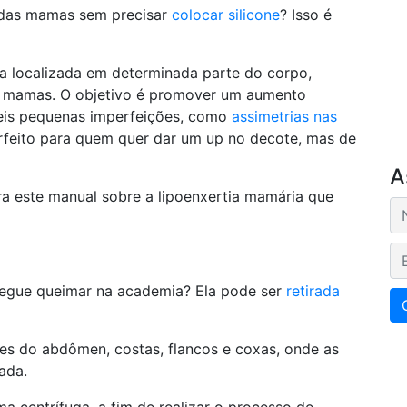
 das mamas sem precisar
colocar silicone
? Isso é
ra localizada em determinada parte do corpo,
s mamas. O objetivo é promover um aumento
veis pequenas imperfeições, como
assimetrias nas
rfeito para quem quer dar um up no decote, mas de
A
ira este manual sobre a lipoenxertia mamária que
E-
segue queimar na academia? Ela pode ser
retirada
es do abdômen, costas, flancos e coxas, onde as
ada.