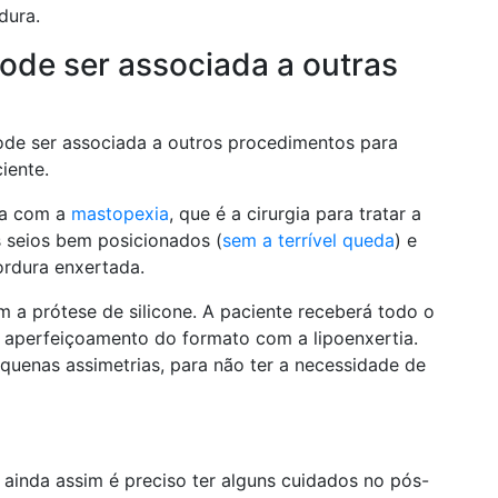
dura.
ode ser associada a outras
ode ser associada a outros procedimentos para
iente.
tia com a
mastopexia
, que é a cirurgia para tratar a
s seios bem posicionados (
sem a terrível queda
) e
ordura enxertada.
m a prótese de silicone. A paciente receberá todo o
 aperfeiçoamento do formato com a lipoenxertia.
uenas assimetrias, para não ter a necessidade de
ainda assim é preciso ter alguns cuidados no pós-