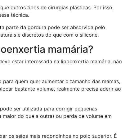
e outros tipos de cirurgias plásticas. Por isso,
ssa técnica.
ta parte da gordura pode ser absorvida pelo
turais e discretos do que com o silicone.
poenxertia mamária?
deve estar interessada na lipoenxertia mamária, não
do para quem quer aumentar o tamanho das mamas,
locar bastante volume, realmente precisa aderir ao
ode ser utilizada para corrigir pequenas
maior do que a outra) ou perda de volume em
ar os seios mais redondinhos no polo superior. É