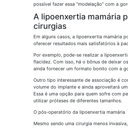
possível fazer essa “modelação” com a gor
A lipoenxertia mamária p
cirurgias
Em alguns casos, a lipoenxertia mamária p
oferecer resultados mais satisfatórios à pac
Por exemplo, pode-se realizar a lipoenxer
flacidez. Com isso, há o bônus de deixar o
ainda fornecer um formato bonito com a g
Outro tipo interessante de associação é co
volume do implante e ainda aproveitará um
Essa é uma opção para quem sofre com peq
utilizar próteses de diferentes tamanhos.
O pós-operatório da lipoenxertia mamária
Mesmo sendo uma cirurgia menos invasiva, 