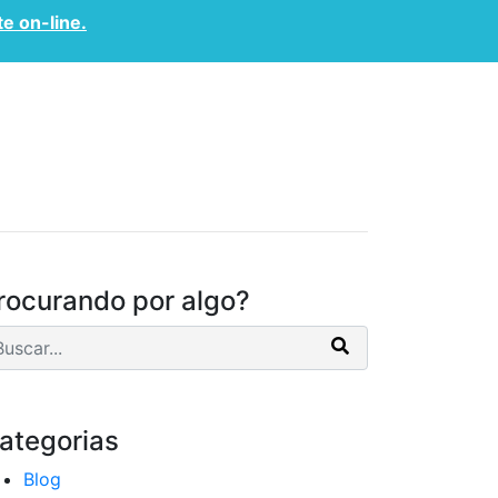
te on-line.
CONVÊNIOS
CONTATO
rocurando por algo?
ategorias
Blog