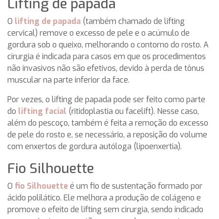
Lifting de papada
O
lifting de papada
(também chamado de lifting
cervical) remove o excesso de pele e o acúmulo de
gordura sob o queixo, melhorando o contorno do rosto. A
cirurgia é indicada para casos em que os procedimentos
não invasivos não são efetivos, devido à perda de tônus
muscular na parte inferior da face.
Por vezes, o lifting de papada pode ser feito como parte
do
lifting facial
(ritidoplastia ou facelift). Nesse caso,
além do pescoço, também é feita a remoção do excesso
de pele do rosto e, se necessário, a reposição do volume
com enxertos de gordura autóloga (lipoenxertia).
Fio Silhouette
O
fio Silhouette
é um fio de sustentação formado por
ácido polilático. Ele melhora a produção de colágeno e
promove o efeito de lifting sem cirurgia, sendo indicado