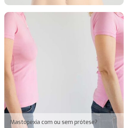
Mastopexia com ou sem prótese?