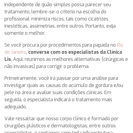
Independente de quão simples possa parecer seu
tratamento, lembre-se: o critério na escolha do
profissional minimiza riscos, tais como cicatrizes
inestéticas, assimetrias, entre outros. Portanto, exija
somente o melhor.
Se você procura por procedimentos para papada no
Rio
de Janeiro
,
converse com os especialistas da Clínica
Lis
. Aqui, reunimos as melhores alternativas (cirúrgicas e
não invasivas) para corrigir o problema.
Primeiramente, você irá passar por uma análise para
investigar quais as causas do acúmulo de gordura e/ou
pele na área e avaliar suas condições clínicas. Em
seguida, o especialista indicará o tratamento mais
adequado.
Vale ressaltar que nosso corpo clínico é formado por
cirurgiões plásticos e dermatologistas, entre outros
especialistas, e contamos com toda infraestrutura