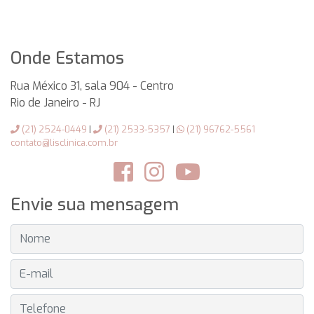
Onde Estamos
Rua México 31, sala 904 - Centro
Rio de Janeiro
-
RJ
(21) 2524-0449
|
(21) 2533-5357
|
(21) 96762-5561
contato@lisclinica.com.br
Envie sua mensagem
NOME
E-MAIL
TELEFONE