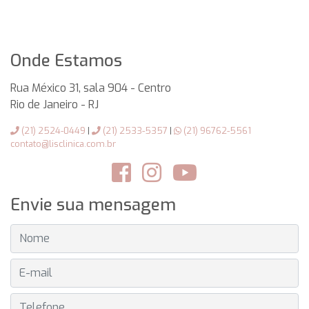
Onde Estamos
Rua México 31, sala 904 - Centro
Rio de Janeiro
-
RJ
(21) 2524-0449
|
(21) 2533-5357
|
(21) 96762-5561
contato@lisclinica.com.br
Envie sua mensagem
NOME
E-MAIL
TELEFONE