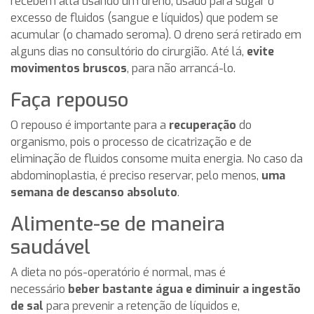
recebem alta usando um dreno, usado para sugar o
excesso de fluidos (sangue e líquidos) que podem se
acumular (o chamado seroma). O dreno será retirado em
alguns dias no consultório do cirurgião. Até lá,
evite
movimentos bruscos
, para não arrancá-lo.
Faça repouso
O repouso é importante para a
recuperação
do
organismo, pois o processo de cicatrização e de
eliminação de fluidos consome muita energia. No caso da
abdominoplastia, é preciso reservar, pelo menos,
uma
semana de descanso absoluto
.
Alimente-se de maneira
saudável
A dieta no pós-operatório é normal, mas é
necessário
beber bastante água e diminuir a ingestão
de sal
para prevenir a retenção de líquidos e,