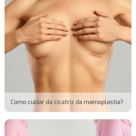
Como cuidar da cicatriz da mamoplastia?