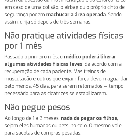
em caso de uma colisão, o airbag ou o próprio cinto de
segurança podem
machucar a área operada
. Sendo
assim, dirija só depois de três semanas.
Não pratique atividades físicas
por 1 mês
Passado o primeiro mês, o
médico poderá liberar
algumas atividades físicas leves
, de acordo com a
recuperação de cada paciente. Mas treinos de
musculação e outros que exijam força devem aguardar,
pelo menos, 45 dias, para serem retomados — tempo
necessário para as cicatrizes se estabilizarem.
Não pegue pesos
Ao longo de 1 a 2 meses,
nada de pegar os filhos
,
sejam eles humanos ou pets, no colo. O mesmo vale
para sacolas de compras pesadas.