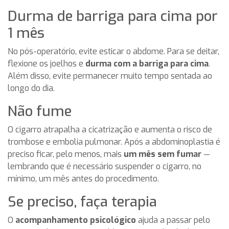
Durma de barriga para cima por
1 mês
No pós-operatório, evite esticar o abdome. Para se deitar,
flexione os joelhos e
durma com a barriga para cima
.
Além disso, evite permanecer muito tempo sentada ao
longo do dia.
Não fume
O cigarro atrapalha a cicatrização e aumenta o risco de
trombose e embolia pulmonar. Após a abdominoplastia é
preciso ficar, pelo menos, mais
um mês sem fumar
—
lembrando que é necessário suspender o cigarro, no
mínimo, um mês antes do procedimento.
Se preciso, faça terapia
O
acompanhamento psicológico
ajuda a passar pelo