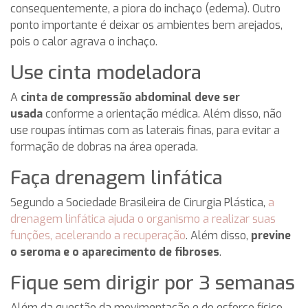
consequentemente, a piora do inchaço (edema). Outro
ponto importante é deixar os ambientes bem arejados,
pois o calor agrava o inchaço.
Use cinta modeladora
A
cinta de compressão abdominal deve ser
usada
conforme a orientação médica. Além disso, não
use roupas íntimas com as laterais finas, para evitar a
formação de dobras na área operada.
Faça drenagem linfática
Segundo a Sociedade Brasileira de Cirurgia Plástica,
a
drenagem linfática ajuda o organismo a realizar suas
funções, acelerando a recuperação
. Além disso,
previne
o seroma e o aparecimento de fibroses
.
Fique sem dirigir por 3 semanas
Além da questão da movimentação e do esforço físico,