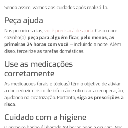
Sendo assim, vamos aos cuidados após realizá-la.
Peça ajuda
Nos primeiros dias,
você precisará de ajuda
. Caso more
sozinho(a),
peça para alguém ficar, pelo menos, as
primeiras 24 horas com você
— incluindo a noite. Além
disso, terceirize as tarefas domésticas.
Use as medicações
corretamente
As medicações (orais e tópicas) têm o objetivo de aliviar
a dor, reduzir o risco de infecção e otimizar a recuperação,
ajudando na cicatrização. Portanto,
siga as prescrições à
risca
.
Cuidado com a higiene
O primeiro banho é liberado 48 horas após a cirurgia. Nos