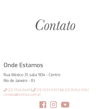
Contato
Onde Estamos
Rua México 31, sala 904 - Centro
Rio de Janeiro
-
RJ
(21) 2524-0449
|
(21) 2533-5357
|
(21) 96762-5561
contato@lisclinica.com.br