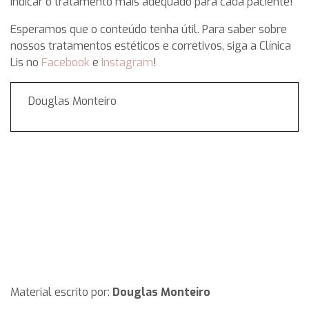
indicar o tratamento mais adequado para cada paciente!
Esperamos que o conteúdo tenha útil. Para saber sobre
nossos tratamentos estéticos e corretivos, siga a Clínica
Lis no
Facebook
e
Instagram
!
Douglas Monteiro
Material escrito por:
Douglas Monteiro