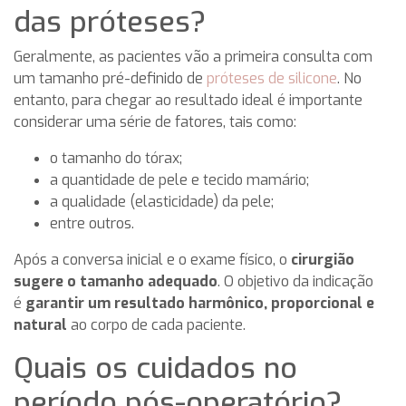
das próteses?
Geralmente, as pacientes vão a primeira consulta com
um tamanho pré-definido de
próteses de silicone
. No
entanto, para chegar ao resultado ideal é importante
considerar uma série de fatores, tais como:
o tamanho do tórax;
a quantidade de pele e tecido mamário;
a qualidade (elasticidade) da pele;
entre outros.
Após a conversa inicial e o exame físico, o
cirurgião
sugere o tamanho adequado
. O objetivo da indicação
é
garantir um resultado harmônico, proporcional e
natural
ao corpo de cada paciente.
Quais os cuidados no
período pós-operatório?