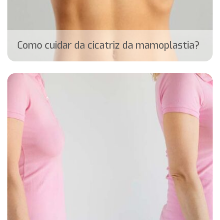
Como cuidar da cicatriz da mamoplastia?