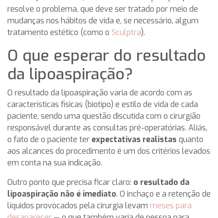
resolve o problema, que deve ser tratado por meio de
mudanças nos hábitos de vida e, se necessário, algum
tratamento estético (como o
Sculptra
).
O que esperar do resultado
da lipoaspiração?
O resultado da lipoaspiração varia de acordo com as
características físicas (biotipo) e estilo de vida de cada
paciente, sendo uma questão discutida com o cirurgião
responsável durante as consultas pré-operatórias. Aliás,
o fato de o paciente ter
expectativas realistas
quanto
aos alcances do procedimento é um dos critérios levados
em conta na sua indicação.
Outro ponto que precisa ficar claro:
o resultado da
lipoaspiração não é imediato
. O inchaço e a retenção de
líquidos provocados pela cirurgia levam
meses para
desaparecer
— o que também varia de pessoa para