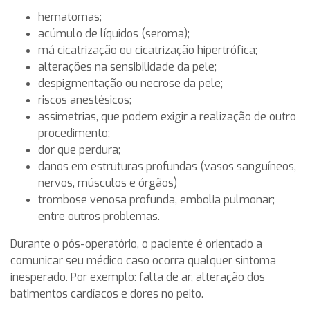
hematomas;
acúmulo de líquidos (seroma);
má cicatrização ou cicatrização hipertrófica;
alterações na sensibilidade da pele;
despigmentação ou necrose da pele;
riscos anestésicos;
assimetrias, que podem exigir a realização de outro
procedimento;
dor que perdura;
danos em estruturas profundas (vasos sanguíneos,
nervos, músculos e órgãos)
trombose venosa profunda, embolia pulmonar;
entre outros problemas.
Durante o pós-operatório, o paciente é orientado a
comunicar seu médico caso ocorra qualquer sintoma
inesperado. Por exemplo: falta de ar, alteração dos
batimentos cardíacos e dores no peito.