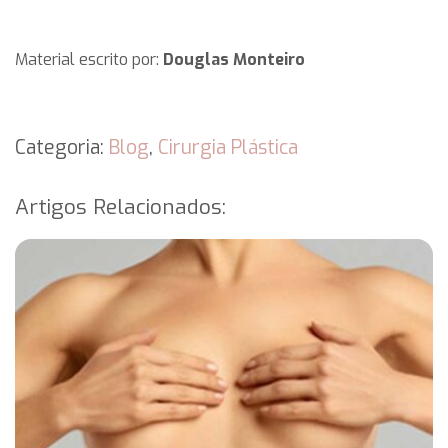
Material escrito por:
Douglas Monteiro
Categoria:
Blog
,
Cirurgia Plástica
Artigos Relacionados: