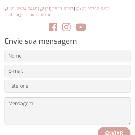
(21) 2524-0449
|
(21) 2533-5357
|
(21) 96762-5561
contato@lisclinica.com.br
Envie sua mensagem
NOME
E-MAIL
TELEFONE
MENSAGEM
ENVIAR