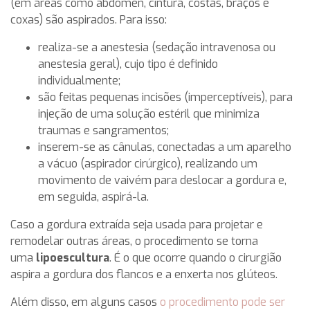
(em áreas como abdômen, cintura, costas, braços e
coxas) são aspirados. Para isso:
realiza-se a anestesia (sedação intravenosa ou
anestesia geral), cujo tipo é definido
individualmente;
são feitas pequenas incisões (imperceptíveis), para
injeção de uma solução estéril que minimiza
traumas e sangramentos;
inserem-se as cânulas, conectadas a um aparelho
a vácuo (aspirador cirúrgico), realizando um
movimento de vaivém para deslocar a gordura e,
em seguida, aspirá-la.
Caso a gordura extraída seja usada para projetar e
remodelar outras áreas, o procedimento se torna
uma
lipoescultura
. É o que ocorre quando o cirurgião
aspira a gordura dos flancos e a enxerta nos glúteos.
Além disso, em alguns casos
o procedimento pode ser