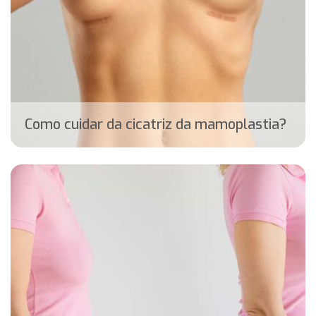
Como cuidar da cicatriz da mamoplastia?