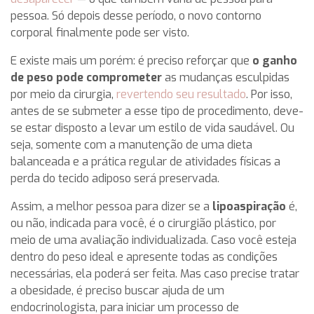
pessoa. Só depois desse período, o novo contorno
corporal finalmente pode ser visto.
E existe mais um porém: é preciso reforçar que
o ganho
de peso pode comprometer
as mudanças esculpidas
por meio da cirurgia,
revertendo seu resultado
. Por isso,
antes de se submeter a esse tipo de procedimento, deve-
se estar disposto a levar um estilo de vida saudável. Ou
seja, somente com a manutenção de uma dieta
balanceada e a prática regular de atividades físicas a
perda do tecido adiposo será preservada.
Assim, a melhor pessoa para dizer se a
lipoaspiração
é,
ou não, indicada para você, é o cirurgião plástico, por
meio de uma avaliação individualizada. Caso você esteja
dentro do peso ideal e apresente todas as condições
necessárias, ela poderá ser feita. Mas caso precise tratar
a obesidade, é preciso buscar ajuda de um
endocrinologista, para iniciar um processo de