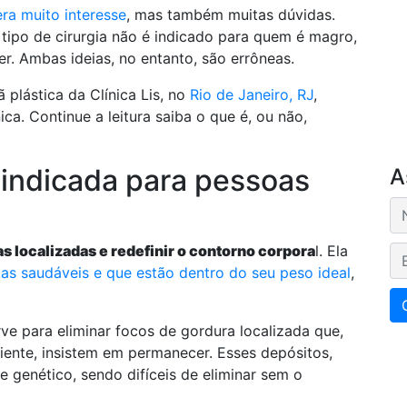
ra muito interesse
, mas também muitas dúvidas.
tipo de cirurgia não é indicado para quem é magro,
r. Ambas ideias, no entanto, são errôneas.
ã plástica da Clínica Lis, no
Rio de Janeiro, RJ
,
ica. Continue a leitura saiba o que é, ou não,
 indicada para pessoas
A
as localizadas e redefinir o contorno corpora
l. Ela
E-
as saudáveis e que estão dentro do seu peso ideal
,
rve para eliminar focos de gordura localizada que,
ciente, insistem em permanecer. Esses depósitos,
genético, sendo difíceis de eliminar sem o