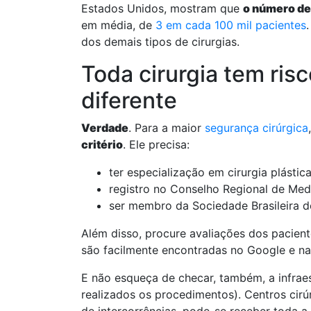
Estados Unidos, mostram que
o número de 
em média, de
3 em cada 100 mil pacientes
dos demais tipos de cirurgias.
Toda cirurgia tem ris
diferente
Verdade
. Para a maior
segurança cirúrgica
critério
. Ele precisa:
ter especialização em cirurgia plástica
registro no Conselho Regional de Med
ser membro da Sociedade Brasileira de
Além disso, procure avaliações dos paciente
são facilmente encontradas no Google e nas
E não esqueça de checar, também, a infrae
realizados os procedimentos). Centros cirú