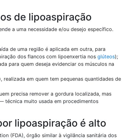
pos de lipoaspiração
ende a uma necessidade e/ou desejo específico.
aída de uma região é aplicada em outra, para
iração dos flancos com lipoenxertia nos
glúteos
);
cada para quem deseja evidenciar os músculos na
, realizada em quem tem pequenas quantidades de
quem precisa remover a gordura localizada, mas
 — técnica muito usada em procedimentos
r lipoaspiração é alto
on (FDA), órgão similar à vigilância sanitária dos