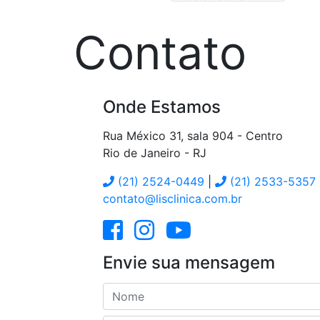
Contato
Onde Estamos
Rua México 31, sala 904 - Centro
Rio de Janeiro
-
RJ
(21) 2524-0449
|
(21) 2533-5357
contato@lisclinica.com.br
Envie sua mensagem
Nome