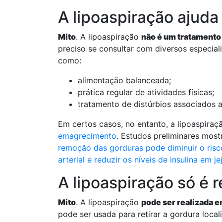
A lipoaspiração ajud
Mito
. A lipoaspiração
não é um tratamento
preciso se consultar com diversos especial
como:
alimentação balanceada;
prática regular de atividades físicas;
tratamento de distúrbios associados 
Em certos casos, no entanto, a lipoaspir
emagrecimento
. Estudos preliminares mos
remoção das gorduras pode diminuir o risco
arterial e reduzir os níveis de insulina em j
A lipoaspiração só é
Mito
. A lipoaspiração
pode ser realizada e
pode ser usada para retirar a gordura locali