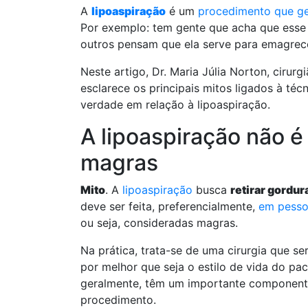
A
lipoaspiração
é um
procedimento que ge
Por exemplo: tem gente que acha que esse 
outros pensam que ela serve para emagrece
Neste artigo, Dr. Maria Júlia Norton, cirurgi
esclarece os principais mitos ligados à técn
verdade em relação à lipoaspiração.
A lipoaspiração não é
magras
Mito
. A
lipoaspiração
busca
retirar gordur
deve ser feita, preferencialmente,
em pesso
ou seja, consideradas magras.
Na prática, trata-se de uma cirurgia que se
por melhor que seja o estilo de vida do pa
geralmente, têm um importante componente 
procedimento.