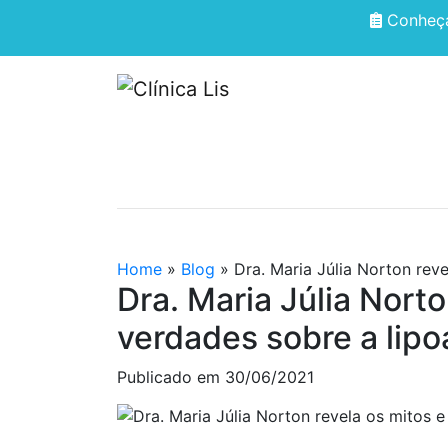
Conheça
HOME
QUEM SOMOS
Home
»
Blog
»
Dra. Maria Júlia Norton rev
Dra. Maria Júlia Norto
verdades sobre a lipo
Publicado em
30/06/2021