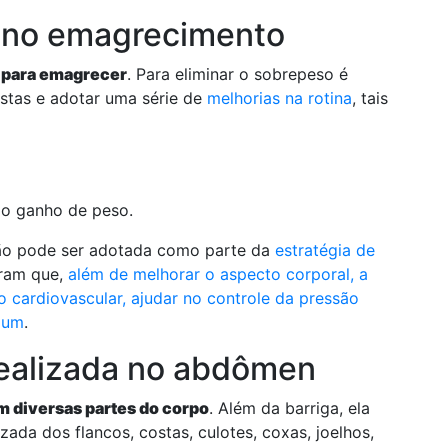
a no emagrecimento
 para emagrecer
. Para eliminar o sobrepeso é
istas e adotar uma série de
melhorias na rotina
, tais
ao ganho de peso.
ação pode ser adotada como parte da
estratégia de
tram que,
além de melhorar o aspecto corporal, a
 cardiovascular, ajudar no controle da pressão
ejum
.
 realizada no abdômen
m diversas partes do corpo
. Além da barriga, ela
zada dos flancos, costas, culotes, coxas, joelhos,