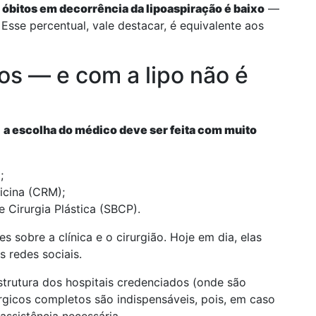
óbitos em decorrência da lipoaspiração é baixo
—
. Esse percentual, vale destacar, é equivalente aos
cos — e com a lipo não é
,
a escolha do médico deve ser feita com muito
;
icina (CRM);
 Cirurgia Plástica (SBCP).
s sobre a clínica e o cirurgião. Hoje em dia, elas
 redes sociais.
strutura dos hospitais credenciados (onde são
rgicos completos são indispensáveis, pois, em caso