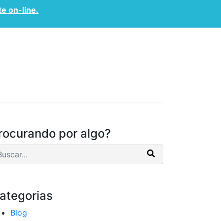
te on-line.
CONVÊNIOS
CONTATO
rocurando por algo?
ategorias
Blog