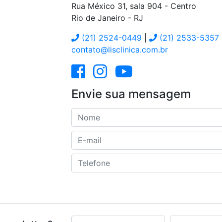
Rua México 31, sala 904 - Centro
Rio de Janeiro
-
RJ
(21) 2524-0449
|
(21) 2533-5357
contato@lisclinica.com.br
Envie sua mensagem
Nome
E-mail
Telefone
E-mail