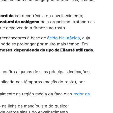
perdido
em decorrência do envelhecimento;
 natural de colágeno
pelo organismo, tratando as
 e devolvendo a firmeza ao rosto.
preenchedores à base de
ácido hialurônico
, cuja
sé pode se prolongar por muito mais tempo. Em
meses, dependendo do tipo de Ellansé utilizado.
, confira algumas de suas principais indicações:
aplicado nas têmporas (maçãs do rosto), por
ipalmente na região média da face e ao
redor da
 na linha da mandíbula e do queixo;
e outros sinais do envelhecimento.