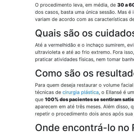
O procedimento leva, em média, de
30 a 6
dos casos, basta uma única sessão. Mas é i
variam de acordo com as características d
Quais são os cuidado
Até a vermelhidão e o inchaço sumirem, evi
ultravioleta e até ao frio extremo. Fora is
praticar atividades físicas, nem tomar banh
Como são os resulta
Para quem deseja restaurar o volume facial
técnicas de
cirurgia plástica
, o Ellansé é u
que
100% dos pacientes se sentiram satisf
aparecem em até três meses. Além disso, 
repetir o procedimento dois anos após sua 
Onde encontrá-lo no 