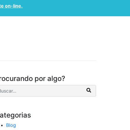
te on-line.
CONVÊNIOS
CONTATO
rocurando por algo?
ategorias
Blog