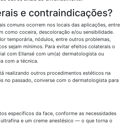
erais e contraindicações?
mais comuns ocorrem nos locais das aplicações, entre
im como coceira, descoloração e/ou sensibilidade.
or temporária, nódulos, entre outros problemas,
s sejam mínimos. Para evitar efeitos colaterais o
cial com Ellansé com um(a) dermatologista ou
ia com a técnica.
tá realizando outros procedimentos estéticos na
es no passado, converse com o dermatologista para
tos específicos da face, conforme as necessidades
ha ultrafina e um creme anestésico — o que torna o