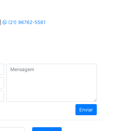
|
(21) 96762-5561
Mensagem
Enviar