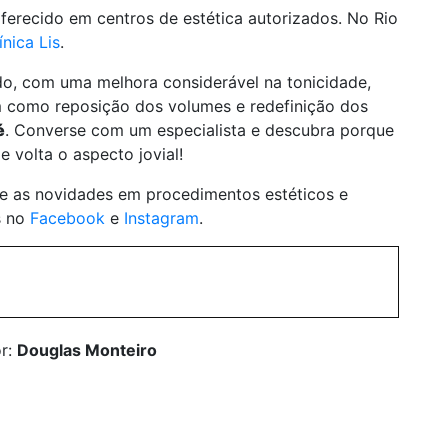
ferecido em centros de estética autorizados. No Rio
ínica Lis
.
do, com uma melhora considerável na tonicidade,
em como reposição dos volumes e redefinição dos
é
. Converse com um especialista e descubra porque
 volta o aspecto jovial!
e as novidades em procedimentos estéticos e
is no
Facebook
e
Instagram
.
or:
Douglas Monteiro