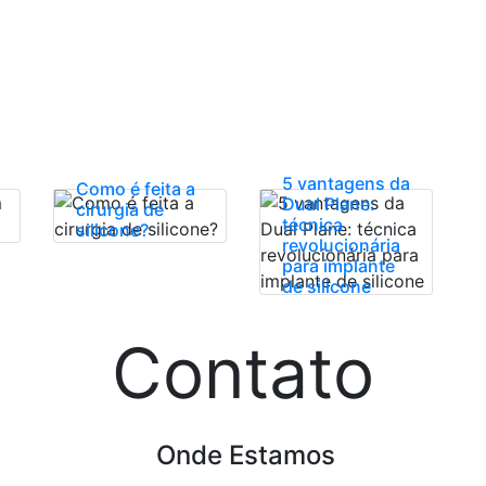
5 vantagens da
Como é feita a
Dual Plane:
cirurgia de
técnica
silicone?
revolucionária
para implante
de silicone
Contato
Onde Estamos