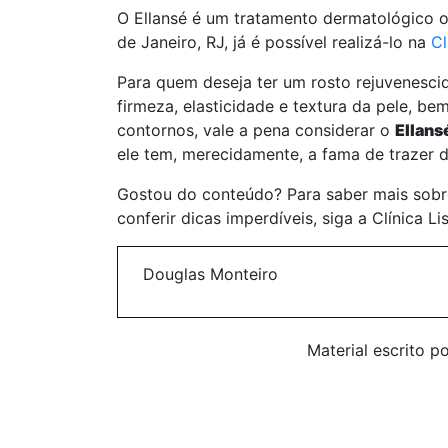
O Ellansé é um tratamento dermatológico o
de Janeiro, RJ, já é possível realizá-lo na
Cl
Para quem deseja ter um rosto rejuvenesci
firmeza, elasticidade e textura da pele, b
contornos, vale a pena considerar o
Ellans
ele tem, merecidamente, a fama de trazer de
Gostou do conteúdo? Para saber mais sobr
conferir dicas imperdíveis, siga a Clínica L
Douglas Monteiro
Material escrito p