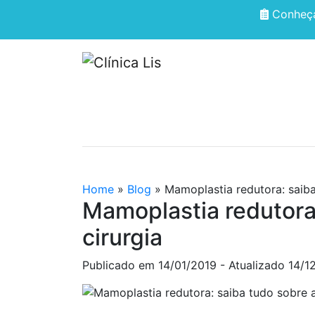
Conheça
HOME
QUEM SOMOS
Home
»
Blog
»
Mamoplastia redutora: saiba
Mamoplastia redutora:
cirurgia
Publicado em
14/01/2019
- Atualizado 14/1