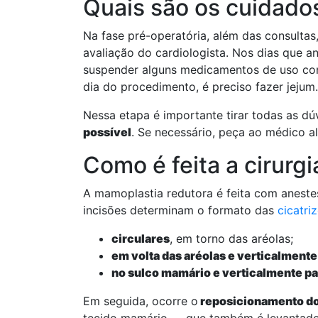
Quais são os cuidado
Na fase pré-operatória, além das consultas,
avaliação do cardiologista. Nos dias que 
suspender alguns medicamentos de uso cont
dia do procedimento, é preciso fazer jejum.
Nessa etapa é importante tirar todas as dú
possível
. Se necessário, peça ao médico al
Como é feita a cirur
A mamoplastia redutora é feita com anestes
incisões determinam o formato das
cicatri
circulares
, em torno das aréolas;
em volta das aréolas e verticalmente
no sulco mamário e verticalmente pa
Em seguida, ocorre o
reposicionamento d