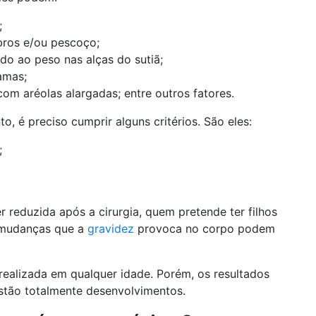
;
bros e/ou pescoço;
o ao peso nas alças do sutiã;
amas;
 com aréolas alargadas; entre outros fatores.
, é preciso cumprir alguns critérios. São eles:
;
eduzida após a cirurgia, quem pretende ter filhos
s mudanças que a
gravidez
provoca no corpo podem
realizada em qualquer idade. Porém, os resultados
estão totalmente desenvolvimentos.