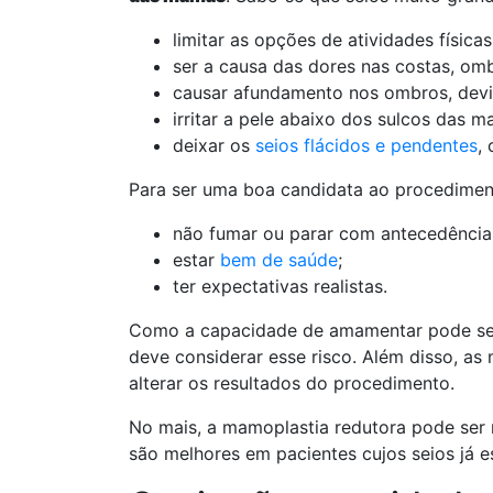
limitar as opções de atividades físicas
ser a causa das dores nas costas, om
causar afundamento nos ombros, devid
irritar a pele abaixo dos sulcos das m
deixar os
seios flácidos e pendentes
,
Para ser uma boa candidata ao procedimento
não fumar ou parar com antecedência
estar
bem de saúde
;
ter expectativas realistas.
Como a capacidade de amamentar pode ser r
deve considerar esse risco. Além disso, a
alterar os resultados do procedimento.
No mais, a mamoplastia redutora pode ser 
são melhores em pacientes cujos seios já 