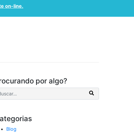
te on-line.
CONVÊNIOS
CONTATO
rocurando por algo?
ategorias
Blog