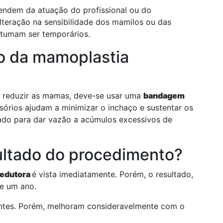
pendem da atuação do profissional ou do
teração na sensibilidade dos mamilos ou das
tumam ser temporários.
o da mamoplastia
ra reduzir as mamas, deve-se usar uma
bandagem
ssórios ajudam a minimizar o inchaço e sustentar os
zado para dar vazão a acúmulos excessivos de
ultado do procedimento?
redutora
é vista imediatamente. Porém, o resultado,
de um ano.
entes. Porém, melhoram consideravelmente com o