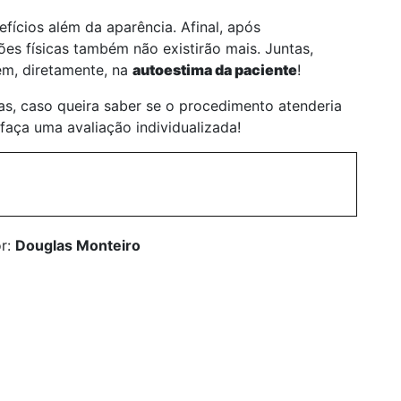
ícios além da aparência. Afinal, após
ções físicas também não existirão mais. Juntas,
em, diretamente, na
autoestima da paciente
!
as, caso queira saber se o procedimento atenderia
faça uma avaliação individualizada!
or:
Douglas Monteiro