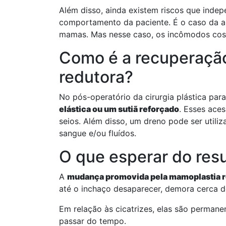
Além disso, ainda existem riscos que inde
comportamento da paciente. É o caso da al
mamas. Mas nesse caso, os incômodos cos
Como é a recuperaçã
redutora?
No pós-operatório da cirurgia plástica pa
elástica ou um sutiã reforçado
. Esses ace
seios. Além disso, um dreno pode ser utili
sangue e/ou fluídos.
O que esperar do res
A
mudança promovida pela mamoplastia 
até o inchaço desaparecer, demora cerca 
Em relação às cicatrizes, elas são perman
passar do tempo.