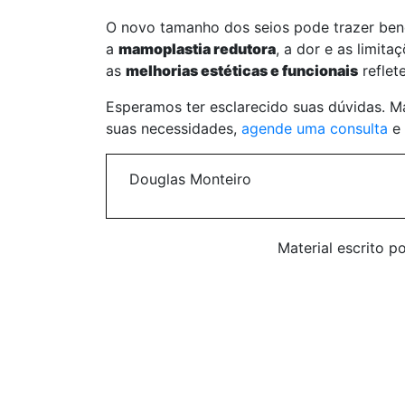
O novo tamanho dos seios pode trazer benef
a
mamoplastia redutora
, a dor e as limita
as
melhorias estéticas e funcionais
reflet
Esperamos ter esclarecido suas dúvidas. M
suas necessidades,
agende uma consulta
e 
Douglas Monteiro
Material escrito p