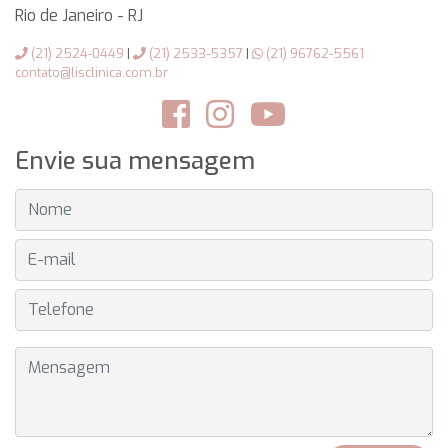
Rio de Janeiro
-
RJ
(21) 2524-0449
|
(21) 2533-5357
|
(21) 96762-5561
contato@lisclinica.com.br
Envie sua mensagem
NOME
E-MAIL
TELEFONE
MENSAGEM