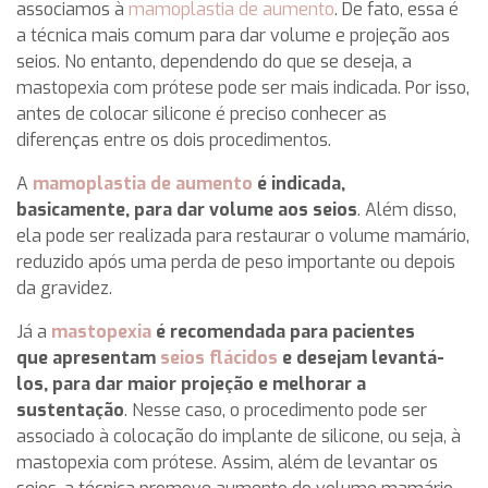
associamos à
mamoplastia de aumento
. De fato, essa é
a técnica mais comum para dar volume e projeção aos
seios. No entanto, dependendo do que se deseja, a
mastopexia com prótese pode ser mais indicada. Por isso,
antes de colocar silicone é preciso conhecer as
diferenças entre os dois procedimentos.
A
mamoplastia de aumento
é indicada,
basicamente, para dar volume aos seios
. Além disso,
ela pode ser realizada para restaurar o volume mamário,
reduzido após uma perda de peso importante ou depois
da gravidez.
Já a
mastopexia
é recomendada para pacientes
que apresentam
seios flácidos
e desejam levantá-
los, para dar maior projeção e melhorar a
sustentação
. Nesse caso, o procedimento pode ser
associado à colocação do implante de silicone, ou seja, à
mastopexia com prótese. Assim, além de levantar os