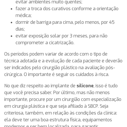
evitar ambientes muito quentes;
fazer a troca dos curativos conforme a orientação
médica;
dormir de barriga para cima, pelo menos, por 45
dias;
evitar exposição solar por 3 meses, para não
comprometer a cicatrização.
Os períodos podem variar de acordo com o tipo de
técnica adotada e a evolução de cada paciente e deverão
ser indicados pelo cirurgião plástico na avaliação pós-
cirúrgica. O importante é seguir os cuidados à risca.
No que diz respeito ao implante de
silicone
, isso é tudo
que você precisa saber. Por último, mas não menos
importante, procure por um cirurgião com especialização
em cirurgia plástica e que seja afiliado à SBCP. Seja
criteriosa, também, em relação às condições da clínica:
ela deve ter uma boa estrutura física, equipamentos
modernos e ser bem localizada, para garantir