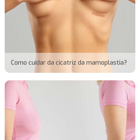
Como cuidar da cicatriz da mamoplastia?