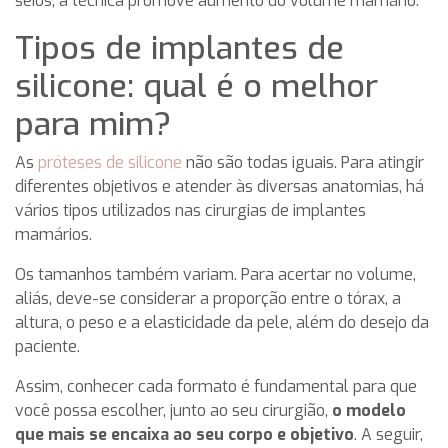
seios, a técnica promove aumento do volume mamário.
Tipos de implantes de
silicone: qual é o melhor
para mim?
As
próteses de silicone
não são todas iguais. Para atingir
diferentes objetivos e atender às diversas anatomias, há
vários tipos utilizados nas cirurgias de implantes
mamários.
Os tamanhos também variam. Para acertar no volume,
aliás, deve-se considerar a proporção entre o tórax, a
altura, o peso e a elasticidade da pele, além do desejo da
paciente.
Assim, conhecer cada formato é fundamental para que
você possa escolher, junto ao seu cirurgião,
o modelo
que mais se encaixa ao seu corpo e objetivo
. A seguir,