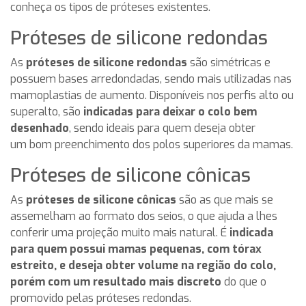
conheça os tipos de próteses existentes.
Próteses de silicone redondas
As
próteses de silicone redondas
são simétricas e
possuem bases arredondadas, sendo mais utilizadas nas
mamoplastias de aumento. Disponíveis nos perfis alto ou
superalto, são
indicadas para deixar o colo bem
desenhado
, sendo ideais para quem deseja obter
um bom preenchimento dos polos superiores da mamas.
Próteses de silicone cônicas
As
próteses de silicone cônicas
são as que mais se
assemelham ao formato dos seios, o que ajuda a lhes
conferir uma projeção muito mais natural. É
indicada
para quem possui mamas pequenas, com tórax
estreito, e deseja obter
volume na região do colo,
porém com um resultado mais discreto
do que o
promovido pelas próteses redondas.