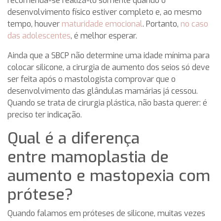
recomenda-se realizá-lo somente quando o
desenvolvimento físico estiver completo e, ao mesmo
tempo, houver
maturidade emocional
. Portanto,
no caso
das adolescentes
, é melhor esperar.
Ainda que a SBCP não determine uma idade mínima para
colocar silicone, a cirurgia de aumento dos seios só deve
ser feita após o mastologista comprovar que o
desenvolvimento das glândulas mamárias já cessou.
Quando se trata de cirurgia plástica, não basta querer: é
preciso ter indicação.
Qual é a diferença
entre mamoplastia de
aumento e mastopexia com
prótese?
Quando falamos em próteses de silicone, muitas vezes