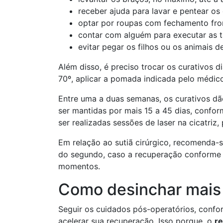
receber ajuda para lavar e pentear os
optar por roupas com fechamento front
contar com alguém para executar as ta
evitar pegar os filhos ou os animais d
Além disso, é preciso trocar os curativos d
70º, aplicar a pomada indicada pelo médic
Entre uma a duas semanas, os curativos d
ser mantidas por mais 15 a 45 dias, confo
ser realizadas sessões de laser na cicatriz,
Em relação ao sutiã cirúrgico, recomenda-s
do segundo, caso a recuperação conforme o
momentos.
Como desinchar mais
Seguir os cuidados pós-operatórios, confo
acelerar sua recuperação. Isso porque, o
re