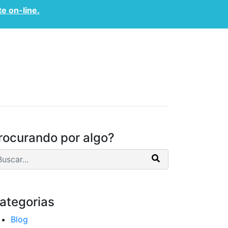
te on-line.
CONVÊNIOS
CONTATO
rocurando por algo?
ategorias
Blog