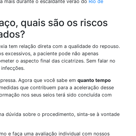
da mais durante o escaldante verão do
Rio de
aço, quais são os riscos
dados?
ia tem relação direta com a qualidade do repouso.
ços excessivos, a paciente pode não apenas
ter o aspecto final das cicatrizes. Sem falar no
 infecções.
a pressa. Agora que você sabe em
quanto tempo
as medidas que contribuem para a aceleração desse
formação nos seus seios terá sido concluída com
a dúvida sobre o procedimento, sinta-se à vontade
o e faça uma avaliação individual com nossos