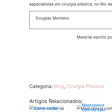
especialistas em cirurgia plástica, no Rio 
Douglas Monteiro
Material escrito p
Categoria:
Blog
,
Cirurgia Plástica
Artigos Relacionados:
Mastopexia
Como cuidar
com ou sem