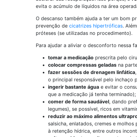
evita o acúmulo de líquidos na área operad
O descanso também ajuda a ter um bom pro
prevenção de
cicatrizes hipertróficas
. Alé
próteses (se utilizadas no procedimento).
Para ajudar a aliviar o desconforto nessa f
tomar a medicação
prescrita pelo cir
colocar compressas geladas
na parte
fazer sessões de drenagem linfática
o principal responsável pelo inchaço p
ingerir bastante água
e evitar o cons
que a medicação já tenha terminado);
comer de forma saudável
, dando pref
legumes), se possível, ricos em vitami
reduzir ao máximo alimentos ultrap
salsicha, enlatados, cremes e molhos 
à retenção hídrica, entre outros incon