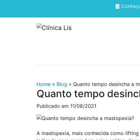
Conheça
HOME
QUEM SOMOS
Home
»
Blog
»
Quanto tempo desincha a m
Quanto tempo desinc
Publicado em
11/08/2021
A mastopexia, mais conhecida como lifting 